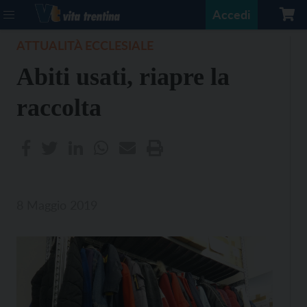
Accedi
ATTUALITÀ ECCLESIALE
Abiti usati, riapre la
raccolta
8 Maggio 2019