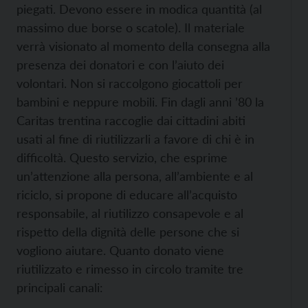
piegati. Devono essere in modica quantità (al
massimo due borse o scatole). Il materiale
verrà visionato al momento della consegna alla
presenza dei donatori e con l’aiuto dei
volontari. Non si raccolgono giocattoli per
bambini e neppure mobili. Fin dagli anni ’80 la
Caritas trentina raccoglie dai cittadini abiti
usati al fine di riutilizzarli a favore di chi è in
difficoltà. Questo servizio, che esprime
un’attenzione alla persona, all’ambiente e al
riciclo, si propone di educare all’acquisto
responsabile, al riutilizzo consapevole e al
rispetto della dignità delle persone che si
vogliono aiutare. Quanto donato viene
riutilizzato e rimesso in circolo tramite tre
principali canali: