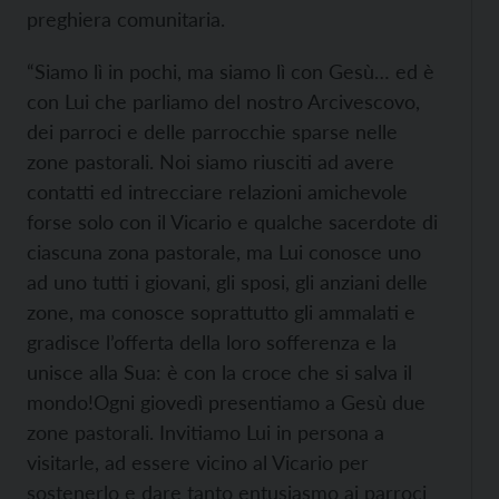
preghiera comunitaria.
“Siamo lì in pochi, ma siamo lì con Gesù… ed è
con Lui che parliamo del nostro Arcivescovo,
dei parroci e delle parrocchie sparse nelle
zone pastorali. Noi siamo riusciti ad avere
contatti ed intrecciare relazioni amichevole
forse solo con il Vicario e qualche sacerdote di
ciascuna zona pastorale, ma Lui conosce uno
ad uno tutti i giovani, gli sposi, gli anziani delle
zone, ma conosce soprattutto gli ammalati e
gradisce l’offerta della loro sofferenza e la
unisce alla Sua: è con la croce che si salva il
mondo!Ogni giovedì presentiamo a Gesù due
zone pastorali. Invitiamo Lui in persona a
visitarle, ad essere vicino al Vicario per
sostenerlo e dare tanto entusiasmo ai parroci