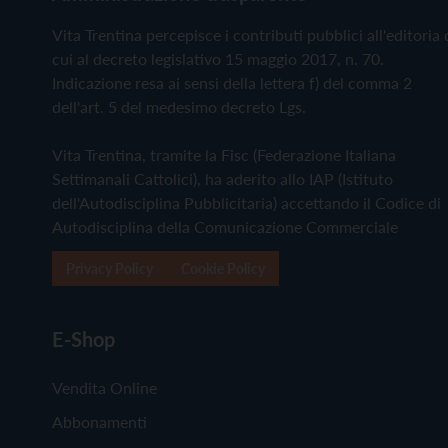
Vita Trentina percepisce i contributi pubblici all'editoria 
cui al decreto legislativo 15 maggio 2017, n. 70.
Indicazione resa ai sensi della lettera f) del comma 2
dell'art. 5 del medesimo decreto Lgs.
Vita Trentina, tramite la Fisc (Federazione Italiana
Settimanali Cattolici), ha aderito allo IAP (Istituto
dell'Autodisciplina Pubblicitaria) accettando il Codice di
Autodisciplina della Comunicazione Commerciale
Privacy Policy
Cookie Policy
E-Shop
Vendita Online
Abbonamenti