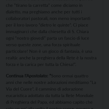
che “tirano la carretta” come diciamo in
dialetto, ma preghiamo anche per tutti i
collaboratori pastorali, non meno importanti
per il loro lavoro “dietro le quinte”. Ci piace
immaginarci che dalla chiesetta di S. Chiara
ogni “nostro giovedì” parta un fascio di luce
verso queste zone, una forza spirituale
particolare! Non è un gioco di fantasia, è una
realtà: anche la preghiera della Rete è la nostra
forza e la carica per tutta la Chiesa!”.
Continua l’Apostolato: “
Sono ormai quattro
anni che nelle nostre adorazioni meditiamo “La
Via del Cuore”, il cammino di adorazione
eucaristica adottato da tutta la Rete Mondiale
di Preghiera del Papa, ed abbiamo capito che
solo un po’ alla volta il nostro cuore, povero e