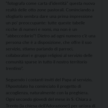
“fotografa come carta d’identità” questa nuova
realtà delle otto zone pastorali. Cominciando a
sfogliarlo sembra dare una prima impressione
un po’ preoccupante: tutte queste tabelle
ricche di numeri e nomi, ma non è un
“abbeccedario”! Dietro ad ogni numero c’è una
persona che è a disposizione, che offre il suo
servizio, stiamo parlando di parroci,
collaboratori e gruppi religiosi al servizio delle
comunità sparse in tutto il nostro territorio
trentino”.
Seguendo i costanti inviti del Papa al servizio,
l’Apostolato ha cominciato il progetto di
accoglienza, naturalmente con la preghiera.
Ogni secondo giovedì del mese in S. Chiara a
Trento (la chiesa dell’Adorazione!) per un’ora di