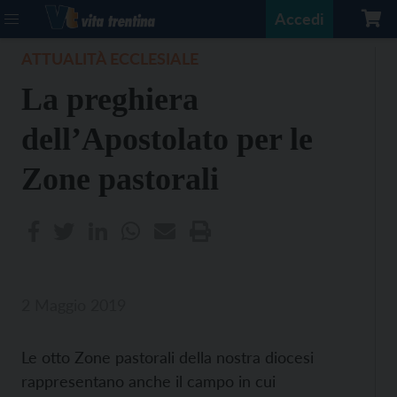
Accedi
ATTUALITÀ ECCLESIALE
La preghiera
dell’Apostolato per le
Zone pastorali
2 Maggio 2019
Le otto Zone pastorali della nostra diocesi
rappresentano anche il campo in cui