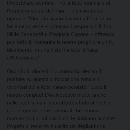
l’Apostolato trentino – nella Rete mondiale di
Preghiera voluta dal Papa – è chiamato ad
operare. “Quando siamo davanti a Gesù stiamo
insieme ad esse – spiegano i responsabili don
Silvio Benedetti e Pasquale Capone – offrendo
per tutte le comunità la nostra preghiera uniti,
idealmente, in una fraterna Rete dinanzi
all’Ostensorio”.
Quando la diocesi in autunno ha deciso di
puntare su questa articolazione zonale, i
volontari della Rete hanno pensato: “Ecco il
nostro compito! L’Arcivescovo mette anche
nelle nostra mani, soprattutto affida al nostro
cuore, queste zone pastorali che stanno
muovendo i primi passi: noi le abbiamo accolte!
Proprio di recente è uscito un dépliant che