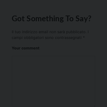
Got Something To Say?
Il tuo indirizzo email non sarà pubblicato.
I
campi obbligatori sono contrassegnati
*
Your comment