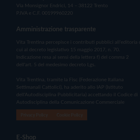
Via Monsignor Endrici, 14 – 38122 Trento
P.IVA e C.F. 00199960220
Amministrazione trasparente
Vita Trentina percepisce i contributi pubblici all'editoria 
cui al decreto legislativo 15 maggio 2017, n. 70.
Indicazione resa ai sensi della lettera f) del comma 2
dell'art. 5 del medesimo decreto Lgs.
Vita Trentina, tramite la Fisc (Federazione Italiana
Settimanali Cattolici), ha aderito allo IAP (Istituto
dell'Autodisciplina Pubblicitaria) accettando il Codice di
Autodisciplina della Comunicazione Commerciale
Privacy Policy
Cookie Policy
E-Shop