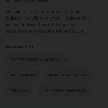
animali e con la natura.
Una vita raccontata tre anni fa da Maira
Pelizzoni in un libro dal titolo “Il sultano delle
pecore” (edizioni Curcu & Genovese)
presentato nella rassegna Montagna Libri.
di
redazione VT
#MESTIERI DELLA MONTAGNA
#MONTAGNA
#PARCO DEI MESTIERI
#SCUOLA
#TRENTO FILM FESTIVAL