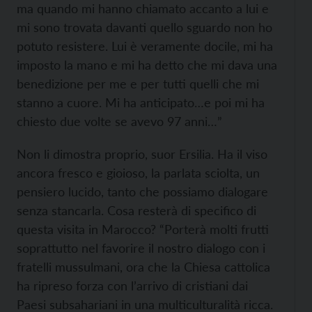
ma quando mi hanno chiamato accanto a lui e
mi sono trovata davanti quello sguardo non ho
potuto resistere. Lui è veramente docile, mi ha
imposto la mano e mi ha detto che mi dava una
benedizione per me e per tutti quelli che mi
stanno a cuore. Mi ha anticipato…e poi mi ha
chiesto due volte se avevo 97 anni…”
Non li dimostra proprio, suor Ersilia. Ha il viso
ancora fresco e gioioso, la parlata sciolta, un
pensiero lucido, tanto che possiamo dialogare
senza stancarla. Cosa resterà di specifico di
questa visita in Marocco? “Porterà molti frutti
soprattutto nel favorire il nostro dialogo con i
fratelli mussulmani, ora che la Chiesa cattolica
ha ripreso forza con l’arrivo di cristiani dai
Paesi subsahariani in una multiculturalità ricca.