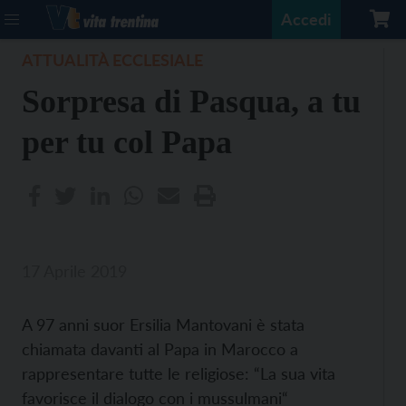
Accedi
ATTUALITÀ ECCLESIALE
Sorpresa di Pasqua, a tu
per tu col Papa
17 Aprile 2019
A 97 anni suor Ersilia Mantovani è stata
chiamata davanti al Papa in Marocco a
rappresentare tutte le religiose: “La sua vita
favorisce il dialogo con i mussulmani“