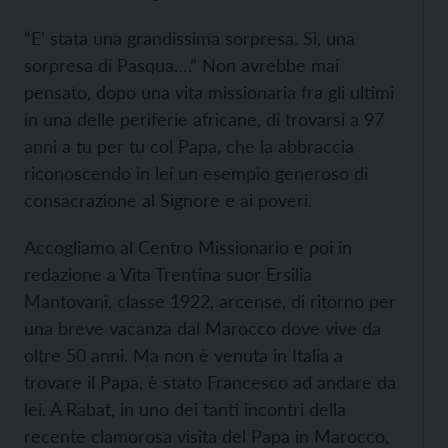
“E’ stata una grandissima sorpresa. Sì, una
sorpresa di Pasqua….” Non avrebbe mai
pensato, dopo una vita missionaria fra gli ultimi
in una delle periferie africane, di trovarsi a 97
anni a tu per tu col Papa, che la abbraccia
riconoscendo in lei un esempio generoso di
consacrazione al Signore e ai poveri.
Accogliamo al Centro Missionario e poi in
redazione a Vita Trentina suor Ersilia
Mantovani, classe 1922, arcense, di ritorno per
una breve vacanza dal Marocco dove vive da
oltre 50 anni. Ma non è venuta in Italia a
trovare il Papa, è stato Francesco ad andare da
lei. A Rabat, in uno dei tanti incontri della
recente clamorosa visita del Papa in Marocco,