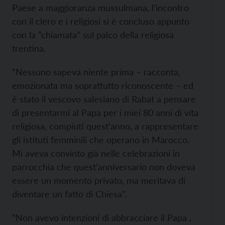
Paese a maggioranza mussulmana, l’incontro
con il clero e i religiosi si è concluso appunto
con la “chiamata” sul palco della religiosa
trentina.
“Nessuno sapeva niente prima – racconta,
emozionata ma soprattutto riconoscente – ed
è stato il vescovo salesiano di Rabat a pensare
di presentarmi al Papa per i miei 80 anni di vita
religiosa, compiuti quest’anno, a rappresentare
gli istituti femminili che operano in Marocco.
Mi aveva convinto già nelle celebrazioni in
parrocchia che quest’anniversario non doveva
essere un momento privato, ma meritava di
diventare un fatto di Chiesa”.
“Non avevo intenzioni di abbracciare il Papa ,