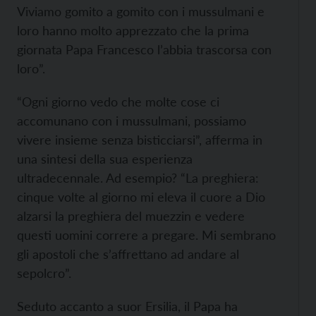
Viviamo gomito a gomito con i mussulmani e
loro hanno molto apprezzato che la prima
giornata Papa Francesco l’abbia trascorsa con
loro”.
“Ogni giorno vedo che molte cose ci
accomunano con i mussulmani, possiamo
vivere insieme senza bisticciarsi”, afferma in
una sintesi della sua esperienza
ultradecennale. Ad esempio? “La preghiera:
cinque volte al giorno mi eleva il cuore a Dio
alzarsi la preghiera del muezzin e vedere
questi uomini correre a pregare. Mi sembrano
gli apostoli che s’affrettano ad andare al
sepolcro”.
Seduto accanto a suor Ersilia, il Papa ha