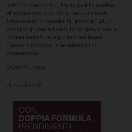
tutti in conversione…”. Lascia qualche puntino
di sospensione, suor Ersilia, nel quale lascia
intravvedere la disponibilità “giovanile” ad un
cammino gioioso sui passi del Vangelo, anche a
97 anni suonati. Le auguriamo una buona
Pasqua in Marocco, in un abbraccio di
riconoscenza.
Diego Andreatta
di
redazione VT