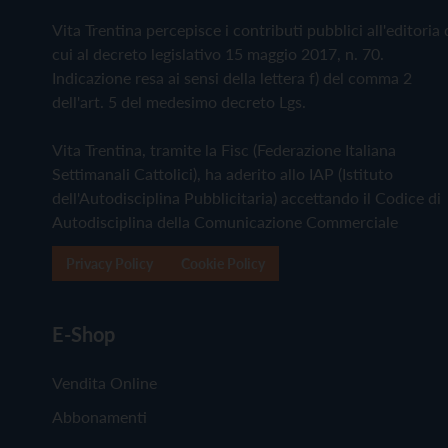
Vita Trentina percepisce i contributi pubblici all'editoria 
cui al decreto legislativo 15 maggio 2017, n. 70.
Indicazione resa ai sensi della lettera f) del comma 2
dell'art. 5 del medesimo decreto Lgs.
Vita Trentina, tramite la Fisc (Federazione Italiana
Settimanali Cattolici), ha aderito allo IAP (Istituto
dell'Autodisciplina Pubblicitaria) accettando il Codice di
Autodisciplina della Comunicazione Commerciale
Privacy Policy
Cookie Policy
E-Shop
Vendita Online
Abbonamenti