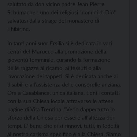
salutato da don vicino padre Jean Pierre
Schumacher, uno dei religiosi “uomini di Dio”
salvatosi dalla strage del monastero di
Thibirine.
In tanti anni suor Ersilia si è dedicata in vari
centri del Marocco alla promozione della
gioventù femminile, curando la formazione
delle ragazze al ricamo, ai tessuti o alla
lavorazione dei tappeti. Si è dedicata anche ai
disabili e all’assistenza delle consorelle anziana.
Ora a Casablanca, unica italiana, tieni i contatti
con la sua Chiesa locale attraverso le attese
pagine di Vita Trentina. “Vedo dappertutto lo
sforzo della Chiesa per essere all’altezza dei
tempi. E’ bene che ci si rinnovi, tutti, in fedeltà
al nostro carisma specifico e alla Chiesa. Siamo