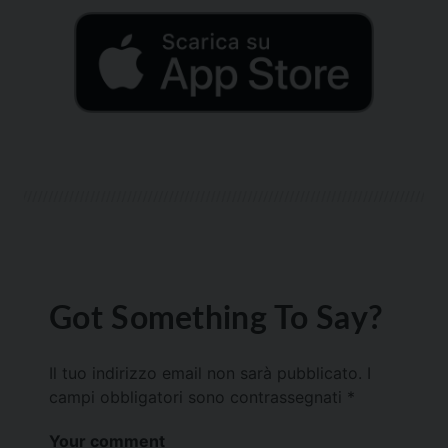
Got Something To Say?
Il tuo indirizzo email non sarà pubblicato.
I
campi obbligatori sono contrassegnati
*
Your comment