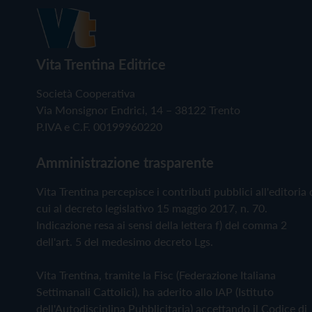
Vita Trentina Editrice
Società Cooperativa
Via Monsignor Endrici, 14 – 38122 Trento
P.IVA e C.F. 00199960220
Amministrazione trasparente
Vita Trentina percepisce i contributi pubblici all'editoria 
cui al decreto legislativo 15 maggio 2017, n. 70.
Indicazione resa ai sensi della lettera f) del comma 2
dell'art. 5 del medesimo decreto Lgs.
Vita Trentina, tramite la Fisc (Federazione Italiana
Settimanali Cattolici), ha aderito allo IAP (Istituto
dell'Autodisciplina Pubblicitaria) accettando il Codice di