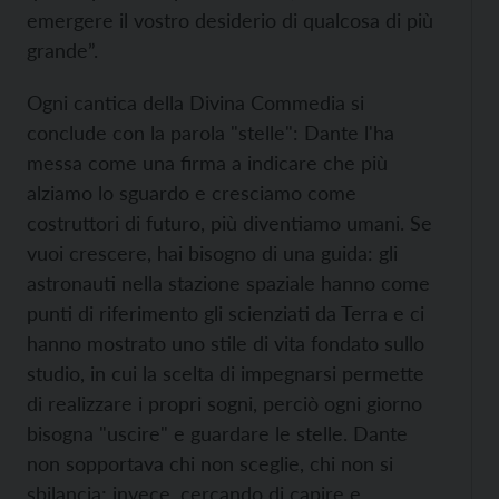
emergere il vostro desiderio di qualcosa di più
grande”.
Ogni cantica della Divina Commedia si
conclude con la parola "stelle": Dante l'ha
messa come una firma a indicare che più
alziamo lo sguardo e cresciamo come
costruttori di futuro, più diventiamo umani. Se
vuoi crescere, hai bisogno di una guida: gli
astronauti nella stazione spaziale hanno come
punti di riferimento gli scienziati da
Terra e ci
hanno mostrato uno stile di vita fondato sullo
studio, in cui la scelta di impegnarsi permette
di realizzare i propri sogni, perciò ogni giorno
bisogna "uscire" e guardare le stelle.
Dante
non sopportava chi non sceglie, chi non si
sbilancia; invece, cercando di capire
e