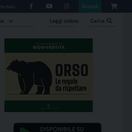
Accedi
Scrivici
he
Leggi online
Cerca