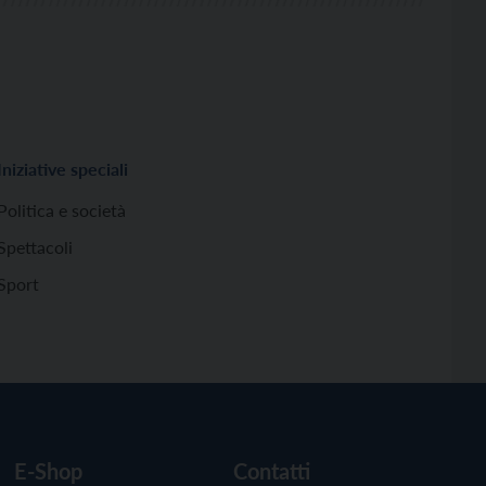
Iniziative speciali
Politica e società
Spettacoli
Sport
E-Shop
Contatti