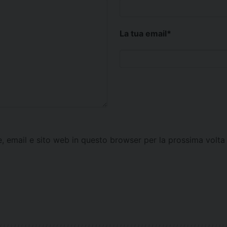
La tua email
*
e, email e sito web in questo browser per la prossima vol