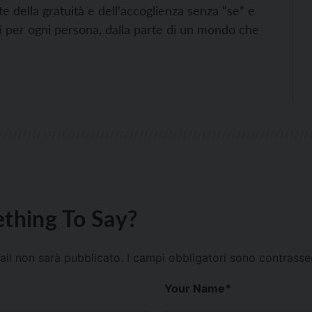
te della gratuità e dell’accoglienza senza “se” e
tti per ogni persona, dalla parte di un mondo che
thing To Say?
mail non sarà pubblicato.
I campi obbligatori sono contrass
Your Name
*