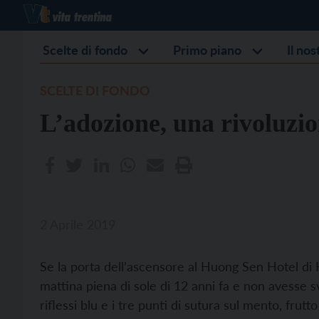
Scelte di fondo
Primo piano
Il no
SCELTE DI FONDO
L’adozione, una rivoluzio
2 Aprile 2019
Se la porta dell’ascensore al Huong Sen Hotel di 
mattina piena di sole di 12 anni fa e non avesse svel
riflessi blu e i tre punti di sutura sul mento, frutt