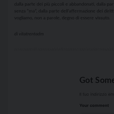
dalla parte dei più piccoli e abbandonati, dalla par
senza “ma”, dalla parte dell’affermazione dei diri
vogliamo, non a parole, degno di essere vissuto.
di
vitatrentadm
Got Some
Il tuo indirizzo e
Your comment