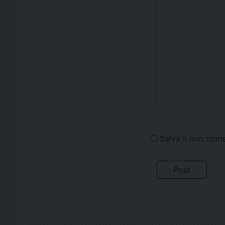
Salva il mio nom