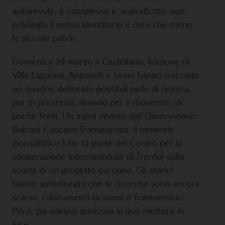
autorevole, è complesso e, soprattutto, non
privilegia il senso identitario e men che meno
le piccole patrie.
Domenica 24 marzo a Castellano, frazione di
Villa Lagarina, Antonelli e Leoni hanno tracciato
un quadro, delineato possibili piste di ricerca,
pur in presenza, almeno per il momento, di
poche fonti. Un input venuto dall’Osservatorio
Balcani Caucaso Transeuropa, il network
giornalistico (che fa parte del Centro per la
cooperazione internazionale di Trento) sulla
scorta di un progetto europeo. Gli storici
hanno sottolineato che le ricerche sono ancora
scarse, i documenti lacunosi e frammentari.
Però, già adesso qualcosa si può mettere in
luce.