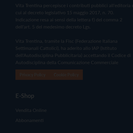
Vita Trentina percepisce i contributi pubblici all'editoria 
cui al decreto legislativo 15 maggio 2017, n. 70.
Indicazione resa ai sensi della lettera f) del comma 2
dell'art. 5 del medesimo decreto Lgs.
Vita Trentina, tramite la Fisc (Federazione Italiana
Settimanali Cattolici), ha aderito allo IAP (Istituto
dell'Autodisciplina Pubblicitaria) accettando il Codice di
Autodisciplina della Comunicazione Commerciale
Privacy Policy
Cookie Policy
E-Shop
Vendita Online
Abbonamenti