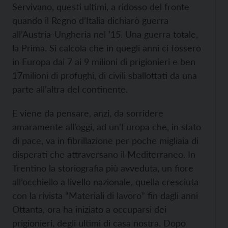
Servivano, questi ultimi, a ridosso del fronte
quando il Regno d’Italia dichiarò guerra
all’Austria-Ungheria nel ’15. Una guerra totale,
la Prima. Si calcola che in quegli anni ci fossero
in Europa dai 7 ai 9 milioni di prigionieri e ben
17milioni di profughi, di civili sballottati da una
parte all’altra del continente.
E viene da pensare, anzi, da sorridere
amaramente all’oggi, ad un’Europa che, in stato
di pace, va in fibrillazione per poche migliaia di
disperati che attraversano il Mediterraneo. In
Trentino la storiografia più avveduta, un fiore
all’occhiello a livello nazionale, quella cresciuta
con la rivista “Materiali di lavoro” fin dagli anni
Ottanta, ora ha iniziato a occuparsi dei
prigionieri, degli ultimi di casa nostra. Dopo