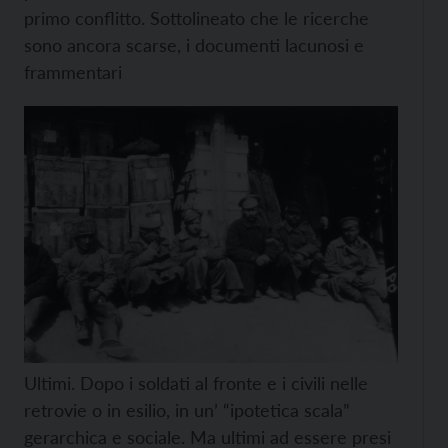
primo conflitto. Sottolineato che le ricerche
sono ancora scarse, i documenti lacunosi e
frammentari
Ultimi. Dopo i soldati al fronte e i civili nelle
retrovie o in esilio, in un’ “ipotetica scala”
gerarchica e sociale. Ma ultimi ad essere presi