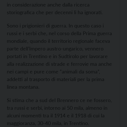
in considerazione anche dalla ricerca
storiografica che per decenni li ha ignorati.
Sono i prigionieri di guerra. In questo caso i
russi e i serbi che, nel corso della Prima guerra
mondiale, quando il territorio regionale faceva
parte dell’Impero austro-ungarico, vennero
portati in Trentino e in Sudtirolo per lavorare
alla realizzazione di strade e ferrovie ma anche
nei campi e pure come “animali da soma”,
addetti al trasporto di materiali per la prima
linea montana.
Si stima che a sud del Brennero ce ne fossero,
tra russi e serbi, intorno ai 50 mila, almeno in
alcuni momenti tra il 1914 e il 1918 di cui la
maggioranza, 30-40 mila, in Trentino.