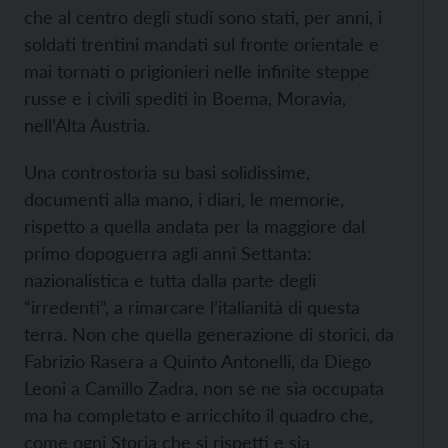
che al centro degli studi sono stati, per anni, i
soldati trentini mandati sul fronte orientale e
mai tornati o prigionieri nelle infinite steppe
russe e i civili spediti in Boema, Moravia,
nell’Alta Austria.
Una controstoria su basi solidissime,
documenti alla mano, i diari, le memorie,
rispetto a quella andata per la maggiore dal
primo dopoguerra agli anni Settanta:
nazionalistica e tutta dalla parte degli
“irredenti”, a rimarcare l’italianità di questa
terra. Non che quella generazione di storici, da
Fabrizio Rasera a Quinto Antonelli, da Diego
Leoni a Camillo Zadra, non se ne sia occupata
ma ha completato e arricchito il quadro che,
come ogni Storia che si rispetti e sia