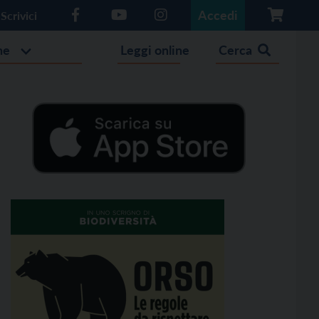
Accedi
Scrivici
he
Leggi online
Cerca