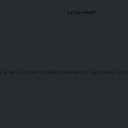
La tua email
*
e, email e sito web in questo browser per la prossima vol