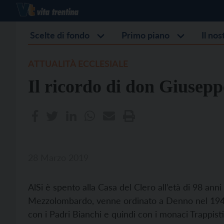
Scelte di fondo
Primo piano
Il no
ATTUALITÀ ECCLESIALE
Il ricordo di don Giusepp
28 Marzo 2019
AlSi è spento alla Casa del Clero all’età di 98 ann
Mezzolombardo, venne ordinato a Denno nel 1944.
con i Padri Bianchi e quindi con i monaci Trappist