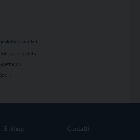
Iniziative speciali
Politica e società
Spettacoli
Sport
E-Shop
Contatti