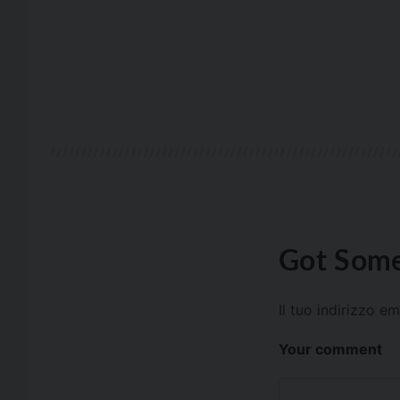
Got Some
Il tuo indirizzo e
Your comment