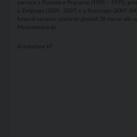
parroco a Piazzola e Pracorno (1985 – 1995), prim
a Zivignago (2005 -2007) e a Bocenago (2007-2009)
funerali saranno celebrati giovedì 28 marzo alle o
Mezzolombardo.
di
redazione VT