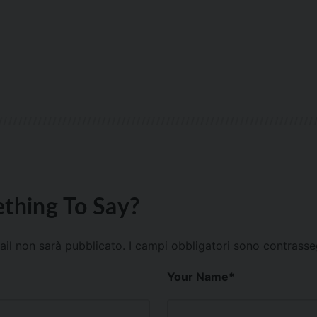
thing To Say?
mail non sarà pubblicato.
I campi obbligatori sono contrass
Your Name
*