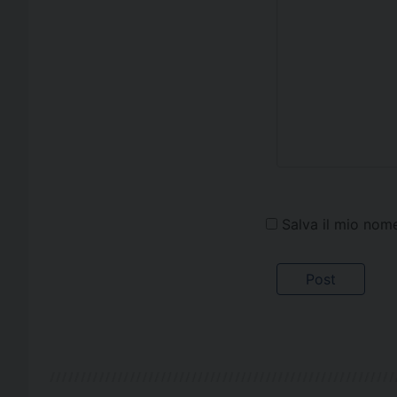
Salva il mio nom