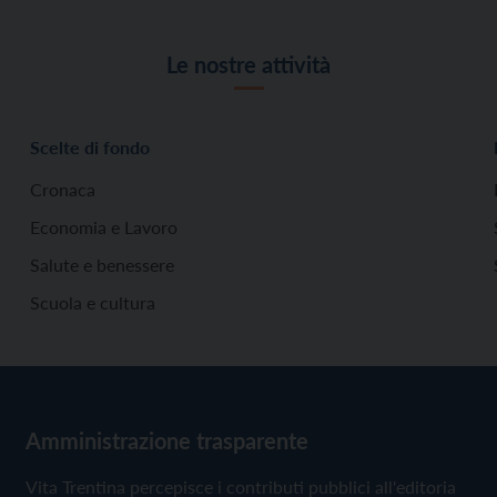
Le nostre attività
Scelte di fondo
Cronaca
Economia e Lavoro
Salute e benessere
Scuola e cultura
Amministrazione trasparente
Vita Trentina percepisce i contributi pubblici all'editoria