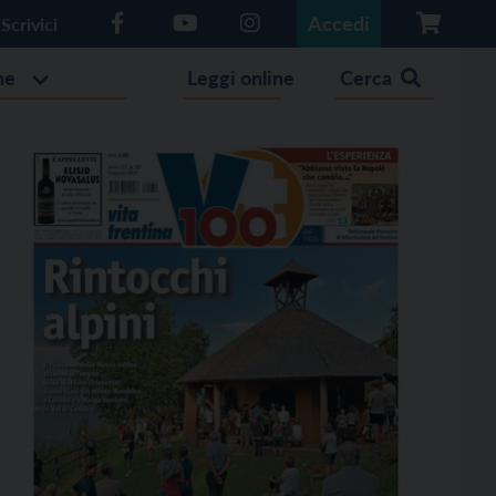
Accedi
Scrivici
he
Leggi online
Cerca