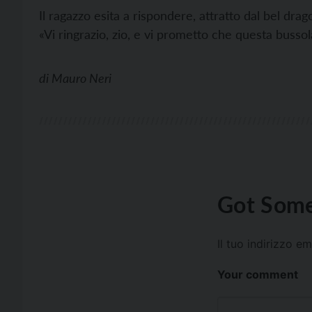
Il ragazzo esita a rispondere, attratto dal bel dra
«Vi ringrazio, zio, e vi prometto che questa buss
di
Mauro Neri
Got Some
Il tuo indirizzo e
Your comment