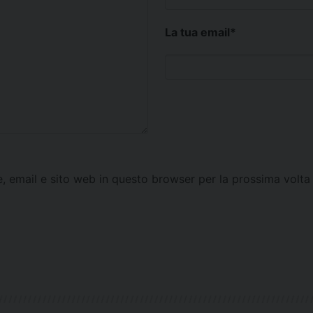
La tua email
*
e, email e sito web in questo browser per la prossima vol