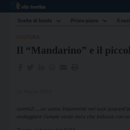
Scelte di fondo
Primo piano
Il no
CULTURA
Il “Mandarino” e il picco
28 Marzo 2019
somm2: …un uomo imponente nei suoi quarant’ann
ondeggiare l’ampia veste nera che indossa con org