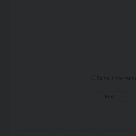
Salva il mio nom