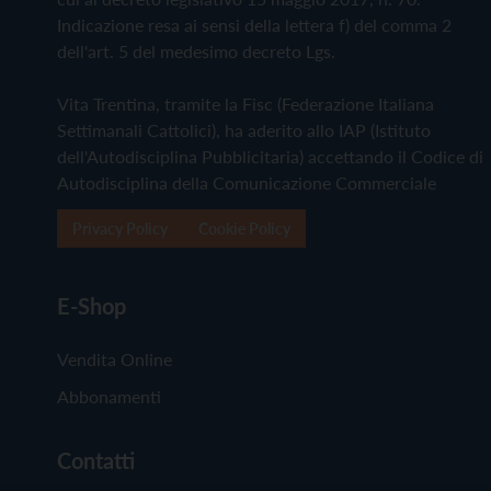
Indicazione resa ai sensi della lettera f) del comma 2
dell'art. 5 del medesimo decreto Lgs.
Vita Trentina, tramite la Fisc (Federazione Italiana
Settimanali Cattolici), ha aderito allo IAP (Istituto
dell'Autodisciplina Pubblicitaria) accettando il Codice di
Autodisciplina della Comunicazione Commerciale
Privacy Policy
Cookie Policy
E-Shop
Vendita Online
Abbonamenti
Contatti