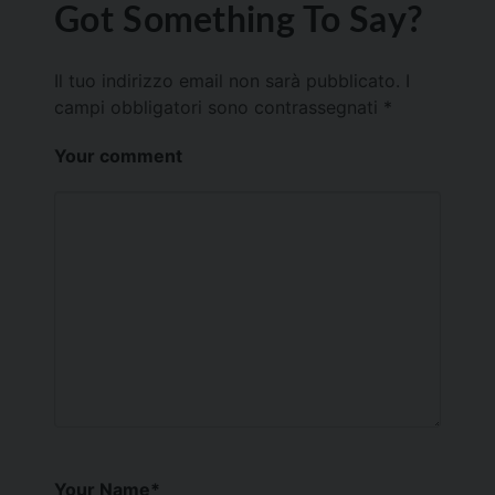
Got Something To Say?
Il tuo indirizzo email non sarà pubblicato.
I
campi obbligatori sono contrassegnati
*
Your comment
Your Name
*