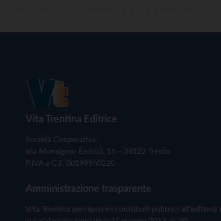
Vita Trentina Editrice
Società Cooperativa
Via Monsignor Endrici, 14 – 38122 Trento
P.IVA e C.F. 00199960220
Amministrazione trasparente
Vita Trentina percepisce i contributi pubblici all'editoria 
cui al decreto legislativo 15 maggio 2017, n. 70.