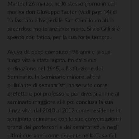
Martedì 26 marzo, nello stesso giorno in cui
moriva don Giuseppe Taufer (vedi pag. 14) ci
ha lasciato all’ospedale San Camillo un altro
sacerdote molto anziano: mons. Silvio Gilli si è
spento con fatica, per la sua forte tempra.
Aveva da poco compiuto i 98 anni e la sua
lunga vita è stata legata, fin dalla sua
ordinazione nel 1945, all’Istituzione del
Seminario. In Seminario minore, allora
pullulante di seminaristi, ha servito come
prefetto e poi professore per diversi anni e al
seminario maggiore si è poi conclusa la sua
lunga vita: dal 2010 al 2017 come residente in
seminario animando con le sue conversazioni i
pranzi dei professori e dei seminaristi, e negli
ultimi due anni come degente nella Casa del