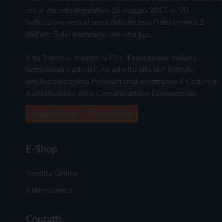
cui al decreto legislativo 15 maggio 2017, n. 70.
Indicazione resa ai sensi della lettera f) del comma 2
dell'art. 5 del medesimo decreto Lgs.
Vita Trentina, tramite la Fisc (Federazione Italiana
Settimanali Cattolici), ha aderito allo IAP (Istituto
dell'Autodisciplina Pubblicitaria) accettando il Codice di
Autodisciplina della Comunicazione Commerciale
Privacy Policy
Cookie Policy
E-Shop
Vendita Online
Abbonamenti
Contatti