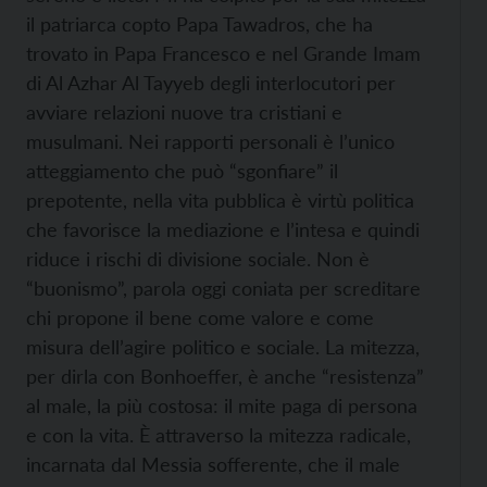
il patriarca copto Papa Tawadros, che ha
trovato in Papa Francesco e nel Grande Imam
di Al Azhar Al Tayyeb degli interlocutori per
avviare relazioni nuove tra cristiani e
musulmani. Nei rapporti personali è l’unico
atteggiamento che può “sgonfiare” il
prepotente, nella vita pubblica è virtù politica
che favorisce la mediazione e l’intesa e quindi
riduce i rischi di divisione sociale. Non è
“buonismo”, parola oggi coniata per screditare
chi propone il bene come valore e come
misura dell’agire politico e sociale. La mitezza,
per dirla con Bonhoeffer, è anche “resistenza”
al male, la più costosa: il mite paga di persona
e con la vita. È attraverso la mitezza radicale,
incarnata dal Messia sofferente, che il male