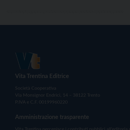
Vita Trentina Editrice
Società Cooperativa
Via Monsignor Endrici, 14 – 38122 Trento
P.IVA e C.F. 00199960220
Amministrazione trasparente
Vita Trentina percepisce i contributi pubblici all'editoria 