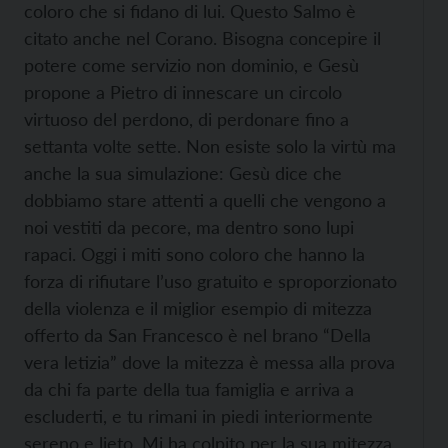
coloro che si fidano di lui. Questo Salmo è
citato anche nel Corano. Bisogna concepire il
potere come servizio non dominio, e Gesù
propone a Pietro di innescare un circolo
virtuoso del perdono, di perdonare fino a
settanta volte sette. Non esiste solo la virtù ma
anche la sua simulazione: Gesù dice che
dobbiamo stare attenti a quelli che vengono a
noi vestiti da pecore, ma dentro sono lupi
rapaci. Oggi i miti sono coloro che hanno la
forza di rifiutare l’uso gratuito e sproporzionato
della violenza e il miglior esempio di mitezza
offerto da San Francesco è nel brano “Della
vera letizia” dove la mitezza è messa alla prova
da chi fa parte della tua famiglia e arriva a
escluderti, e tu rimani in piedi interiormente
sereno e lieto. Mi ha colpito per la sua mitezza