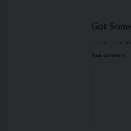
Got Some
Il tuo indirizzo e
Your comment