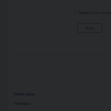
Salva il mio nom
Primo piano
Meridiani