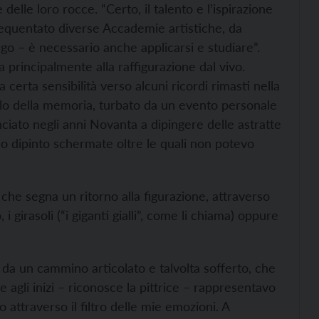
delle loro rocce. “Certo, il talento e l’ispirazione
frequentato diverse Accademie artistiche, da
o – è necessario anche applicarsi e studiare”.
ta principalmente alla raffigurazione dal vivo.
certa sensibilità verso alcuni ricordi rimasti nella
llo della memoria, turbato da un evento personale
iato negli anni Novanta a dipingere delle astratte
 ho dipinto schermate oltre le quali non potevo
, che segna un ritorno alla figurazione, attraverso
 i girasoli (“i giganti gialli”, come li chiama) oppure
 da un cammino articolato e talvolta sofferto, che
e agli inizi – riconosce la pittrice – rappresentavo
attraverso il filtro delle mie emozioni. A