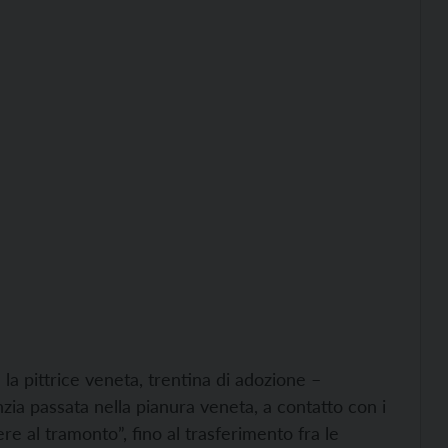
a pittrice veneta, trentina di adozione –
nzia passata nella pianura veneta, a contatto con i
gere al tramonto”, fino al trasferimento fra le