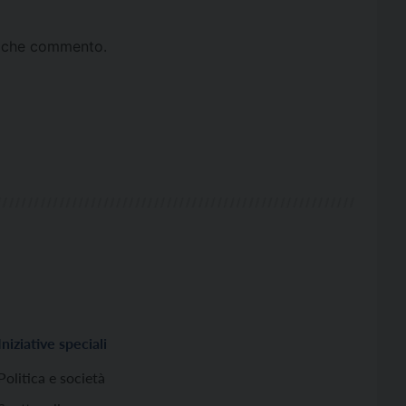
ta che commento.
Iniziative speciali
Politica e società