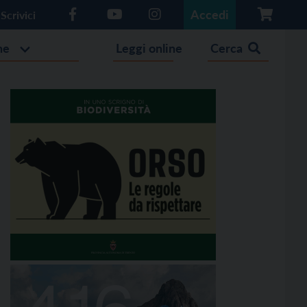
Accedi
Scrivici
he
Leggi online
Cerca