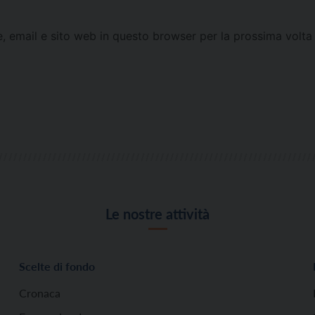
e, email e sito web in questo browser per la prossima vol
Le nostre attività
Scelte di fondo
Cronaca