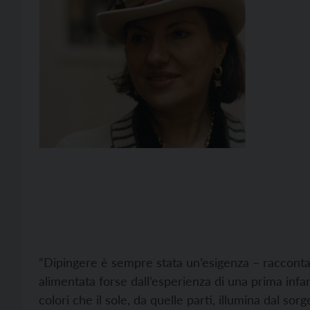
“Dipingere è sempre stata un’esigenza – racconta l
alimentata forse dall’esperienza di una prima infa
colori che il sole, da quelle parti, illumina dal sor