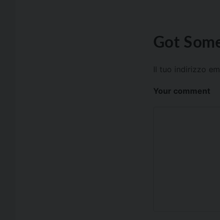
Got Some
Il tuo indirizzo e
Your comment