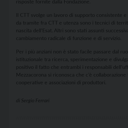
risposte fornite dalla Fondazione.
Il CTT svolge un lavoro di supporto consistente e
da tramite fra CTT e utenza sono i tecnici di territ
nascita dell’Esat. Altri sono stati assunti successi
cambiamento radicale di funzione e di servizio.
Per i più anziani non è stato facile passare dal ruo
istituzionale tra ricerca, sperimentazione e divulga
positivo il fatto che entrambi i responsabili dell’uf
Mezzacorona si riconosca che c’è collaborazione f
cooperative e associazioni di produttori.
di
Sergio Ferrari