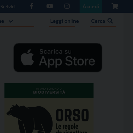
Accedi
Scrivici
he
Leggi online
Cerca