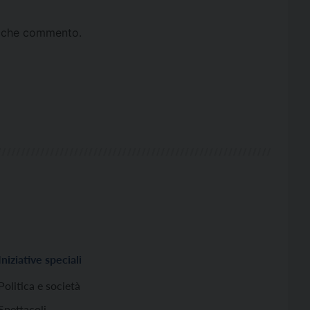
ta che commento.
Iniziative speciali
Politica e società
Spettacoli