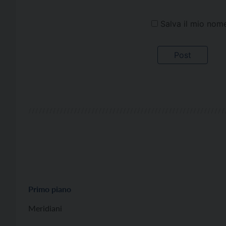
Salva il mio nom
Primo piano
Meridiani