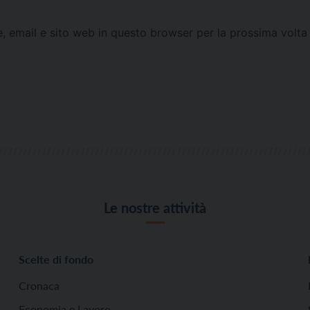
e, email e sito web in questo browser per la prossima vol
Le nostre attività
Scelte di fondo
Cronaca
Economia e Lavoro