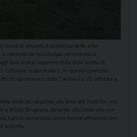
ti torna di attualità il problema delle erbe
le o contenerne lo sviluppo nel sottofila e
 agli anni scorsi rappresentata dalla scelta di
i, Glifosate in particolare. In questo contesto
’Ufficio agronomico della Cantina La Vis affidata a
gneto dedicato appunto alla lotta alle malerbe, ma
ti e Mirko Brugnara, da sette viticoltori che con
rativo, hanno raccontato come hanno affrontato nel
l sottofila.