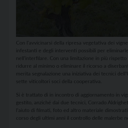
Con l’avvicinarsi della ripresa vegetativa dei vigne
infestanti e degli interventi possibili per eliminar
nell’interfilare. Con una limitazione in più rispetto
ridurre al minimo o eliminare il ricorso a diserbant
merita segnalazione una iniziativa dei tecnici dell
sette viticoltori soci della cooperativa.
Si è trattato di in incontro di aggiornamento in vi
gestito, anziché dai due tecnici, Corrado Aldrighet
l’aiuto di filmati, foto ed altro materiale dimost
corso degli ultimi anni il controllo delle malerbe ne