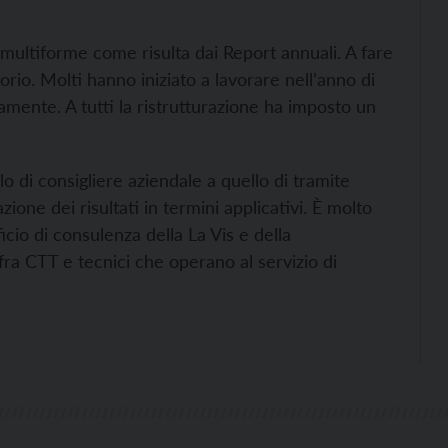
 multiforme come risulta dai Report annuali. A fare
orio. Molti hanno iniziato a lavorare nell’anno di
vamente. A tutti la ristrutturazione ha imposto un
lo di consigliere aziendale a quello di tramite
zione dei risultati in termini applicativi. È molto
ficio di consulenza della La Vis e della
ra CTT e tecnici che operano al servizio di