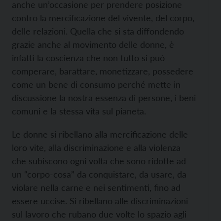
anche un’occasione per prendere posizione
contro la mercificazione del vivente, del corpo,
delle relazioni. Quella che si sta diffondendo
grazie anche al movimento delle donne, è
infatti la coscienza che non tutto si può
comperare, barattare, monetizzare, possedere
come un bene di consumo perché mette in
discussione la nostra essenza di persone, i beni
comuni e la stessa vita sul pianeta.
Le donne si ribellano alla mercificazione delle
loro vite, alla discriminazione e alla violenza
che subiscono ogni volta che sono ridotte ad
un “corpo-cosa” da conquistare, da usare, da
violare nella carne e nei sentimenti, fino ad
essere uccise. Si ribellano alle discriminazioni
sul lavoro che rubano due volte lo spazio agli