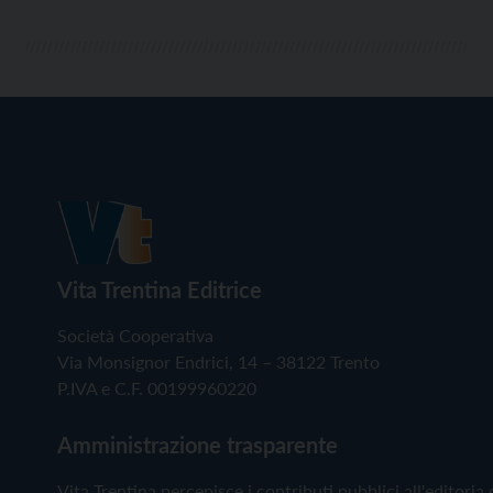
Vita Trentina Editrice
Società Cooperativa
Via Monsignor Endrici, 14 – 38122 Trento
P.IVA e C.F. 00199960220
Amministrazione trasparente
Vita Trentina percepisce i contributi pubblici all'editoria 