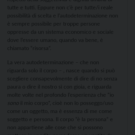
tutte e tutti. Eppure non c’è per tutte/i reale
possibilità di scelta e l’autodeterminazione non
è sempre possibile per troppe persone
oppresse da un sistema economico e sociale
dove l’essere umano, quando va bene, è
chiamato “risorsa”.
La vera autodeterminazione – che non
riguarda solo il corpo – , nasce quando si può
scegliere consapevolmente di dire di no senza
paura o dire il nostro sì con gioia, e riguarda
molte volte nel profondo l’esperienza che “io
sono
il mio corpo”, cioè non lo posseggo/uso
come un oggetto, ma è essenza di me come
soggetto e persona. Il corpo “è la persona” e
non appartiene alle cose che si possono