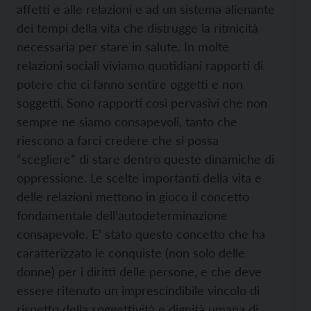
affetti e alle relazioni e ad un sistema alienante
dei tempi della vita che distrugge la ritmicità
necessaria per stare in salute. In molte
relazioni sociali viviamo quotidiani rapporti di
potere che ci fanno sentire oggetti e non
soggetti. Sono rapporti così pervasivi che non
sempre ne siamo consapevoli, tanto che
riescono a farci credere che si possa
“scegliere” di stare dentro queste dinamiche di
oppressione. Le scelte importanti della vita e
delle relazioni mettono in gioco il concetto
fondamentale dell’autodeterminazione
consapevole. E’ stato questo concetto che ha
caratterizzato le conquiste (non solo delle
donne) per i diritti delle persone, e che deve
essere ritenuto un imprescindibile vincolo di
rispetto della soggettività e dignità umana di