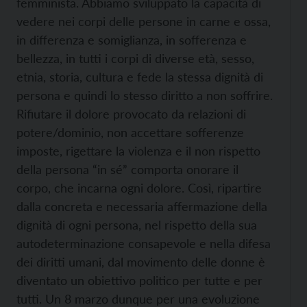
femminista. Abbiamo sviluppato la capacità di
vedere nei corpi delle persone in carne e ossa,
in differenza e somiglianza, in sofferenza e
bellezza, in tutti i corpi di diverse età, sesso,
etnia, storia, cultura e fede la stessa dignità di
persona e quindi lo stesso diritto a non soffrire.
Rifiutare il dolore provocato da relazioni di
potere/dominio, non accettare sofferenze
imposte, rigettare la violenza e il non rispetto
della persona “in sé” comporta onorare il
corpo, che incarna ogni dolore. Così, ripartire
dalla concreta e necessaria affermazione della
dignità di ogni persona, nel rispetto della sua
autodeterminazione consapevole e nella difesa
dei diritti umani, dal movimento delle donne è
diventato un obiettivo politico per tutte e per
tutti. Un 8 marzo dunque per una evoluzione