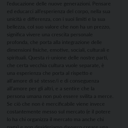
l’educazione delle nuove generazioni. Pensare
ed educarci all’esperienza del corpo, nella sua
unicità e differenza, con i suoi limiti e la sua
bellezza, col suo valore che non ha un prezzo,
significa vivere una crescita personale
profonda, che porta alla integrazione delle
dimensioni fisiche, emotive, sociali, culturali e
spirituali. Questa ri-unione delle nostre parti,
che certa vecchia cultura vuole separate, è
una esperienza che porta al rispetto e
all’amore di sé stesse/i e di conseguenza
all’amore per gli altri, e a sentire che la
persona umana non può essere svilita a merce.
Se ciò che non è mercificabile viene invece
costantemente messo sul mercato (e il potere
lo ha chi organizza il mercato ma anche chi
paga) e non desideriamo davvero creare una