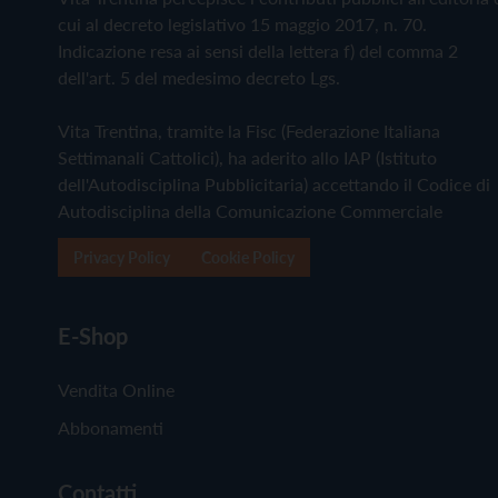
cui al decreto legislativo 15 maggio 2017, n. 70.
Indicazione resa ai sensi della lettera f) del comma 2
dell'art. 5 del medesimo decreto Lgs.
Vita Trentina, tramite la Fisc (Federazione Italiana
Settimanali Cattolici), ha aderito allo IAP (Istituto
dell'Autodisciplina Pubblicitaria) accettando il Codice di
Autodisciplina della Comunicazione Commerciale
Privacy Policy
Cookie Policy
E-Shop
Vendita Online
Abbonamenti
Contatti