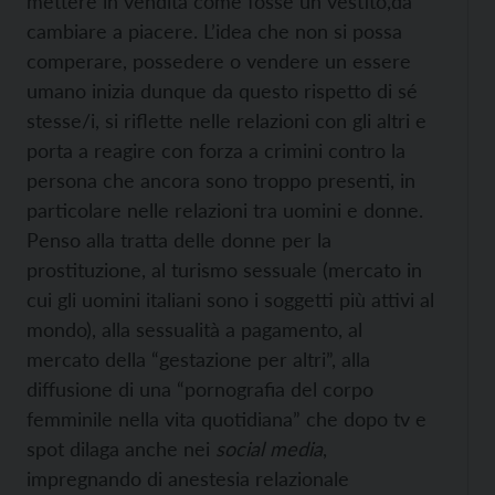
mettere in vendita come fosse un vestito,da
cambiare a piacere. L’idea che non si possa
comperare, possedere o vendere un essere
umano inizia dunque da questo rispetto di sé
stesse/i, si riflette nelle relazioni con gli altri e
porta a reagire con forza a crimini contro la
persona che ancora sono troppo presenti, in
particolare nelle relazioni tra uomini e donne.
Penso alla tratta delle donne per la
prostituzione, al turismo sessuale (mercato in
cui gli uomini italiani sono i soggetti più attivi al
mondo), alla sessualità a pagamento, al
mercato della “gestazione per altri”, alla
diffusione di una “pornografia del corpo
femminile nella vita quotidiana” che dopo tv e
spot dilaga anche nei
social
media
,
impregnando di anestesia relazionale