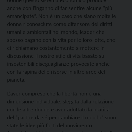
donne questo sistema economico produce,
anche con l’inganno di far sentire alcune “più
emancipate”. Non è un caso che siano molte le
donne riconosciute come difensore dei diritti
umani e ambientali nel mondo, leader che
spesso pagano con la vita per le loro lotte, che
ci richiamano costantemente a mettere in
discussione il nostro stile di vita basato su
insostenibili diseguaglianze provocate anche
con la rapina delle risorse in altre aree del
pianeta.
L’aver compreso che la libertà non è una
dimensione individuale, slegata dalla relazione
con le altre donne e aver adottato la pratica
del “partire da sé per cambiare il mondo” sono
state le idee più forti del movimento