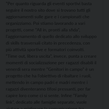
“Per quanto riguarda gli eventi sportivi basta
seguire il nostro sito dove si trovano tutti gli
aggiornamenti sulle gare e i campionati che
organizziamo. Poi stiamo lavorando a vari
progetti, come “All in, pronti alla sfida”,
l’aggiornamento di quello dedicato allo sviluppo
di skills trasversali citato in precedenza, con
più attività sportive e formatori coinvolti.
“Time out, libera uscita”, invece, punta a creare
momenti di socializzazione per ragazzi disabili il
venerdì sera mentre “Genitori in campo” è un
progetto che ha l’obiettivo di ribaltare i ruoli,
mettendo in campo padri e madri mentre i
ragazzi diventeranno tifosi pressanti, per far
capire loro come ci si sente. Infine “Family
link”, dedicato alle famiglie separate, vuole
aiutare a migliorare la comunicazione tra