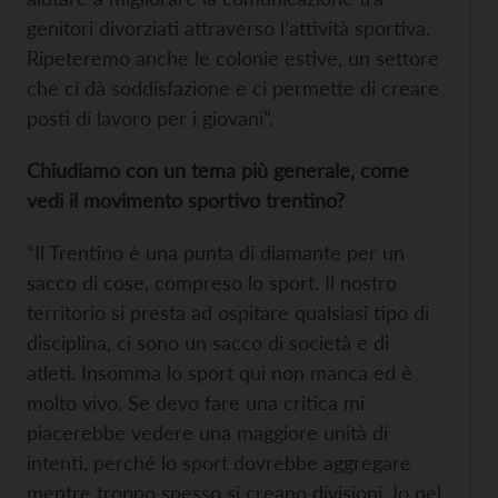
genitori divorziati attraverso l’attività sportiva.
Ripeteremo anche le colonie estive, un settore
che ci dà soddisfazione e ci permette di creare
posti di lavoro per i giovani”.
Chiudiamo con un tema più generale, come
vedi il movimento sportivo trentino?
“Il Trentino è una punta di diamante per un
sacco di cose, compreso lo sport. Il nostro
territorio si presta ad ospitare qualsiasi tipo di
disciplina, ci sono un sacco di società e di
atleti. Insomma lo sport qui non manca ed è
molto vivo. Se devo fare una critica mi
piacerebbe vedere una maggiore unità di
intenti, perché lo sport dovrebbe aggregare
mentre troppo spesso si creano divisioni. Io nel