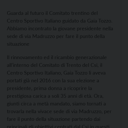
Guarda al futuro il Comitato trentino del
Centro Sportivo Italiano guidato da Gaia Tozzo.
Abbiamo incontrato la giovane presidente nella
sede di via Madruzzo per fare il punto della
situazione
Il rinnovamento ed il ricambio generazionale
all’interno del Comitato di Trento del Csi, il
Centro Sportivo Italiano, Gaia Tozzo li aveva
portati già nel 2016 con la sua elezione a
presidente, prima donna a ricoprire la
prestigiosa carica a soli 35 anni di età. Ora,
giunti circa a metà mandato, siamo tornati a
trovarla nella vivace sede di via Madruzzo, per
fare il punto della situazione partendo dai
principali gli obiettivi centrati dal Csi in questi