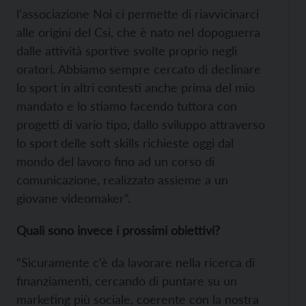
l’associazione Noi ci permette di riavvicinarci
alle origini del Csi, che è nato nel dopoguerra
dalle attività sportive svolte proprio negli
oratori. Abbiamo sempre cercato di declinare
lo sport in altri contesti anche prima del mio
mandato e lo stiamo facendo tuttora con
progetti di vario tipo, dallo sviluppo attraverso
lo sport delle soft skills richieste oggi dal
mondo del lavoro fino ad un corso di
comunicazione, realizzato assieme a un
giovane videomaker”.
Quali sono invece i prossimi obiettivi?
“Sicuramente c’è da lavorare nella ricerca di
finanziamenti, cercando di puntare su un
marketing più sociale, coerente con la nostra