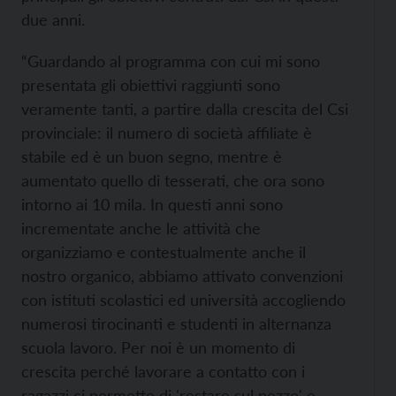
due anni.
“Guardando al programma con cui mi sono
presentata gli obiettivi raggiunti sono
veramente tanti, a partire dalla crescita del Csi
provinciale: il numero di società affiliate è
stabile ed è un buon segno, mentre è
aumentato quello di tesserati, che ora sono
intorno ai 10 mila. In questi anni sono
incrementate anche le attività che
organizziamo e contestualmente anche il
nostro organico, abbiamo attivato convenzioni
con istituti scolastici ed università accogliendo
numerosi tirocinanti e studenti in alternanza
scuola lavoro. Per noi è un momento di
crescita perché lavorare a contatto con i
ragazzi ci permette di 'restare sul pezzo' e