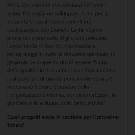
etica, con aziende che credono nei nostri
valori. Poi vogliamo sviluppare l’area per la
terza età e con il nostro consulente
ecclesiastico, don Daniele Laghi, stiamo
pensando a una serie di gite che uniscano
l’opportunità di fare del movimento a
pellegrinaggi in mete di rilevanza spirituale. In
generale però questo dovrà essere 'l’anno
della qualità': in due anni di mandato abbiamo
realizzato più di quanto pensavamo ed ora è
necessario frenare e puntare sulla
riorganizzazione interna, per sistematizzare la
gestione e lo sviluppo delle tante attività”.
Quali progetti avete in cantiere per il prossimo
futuro?