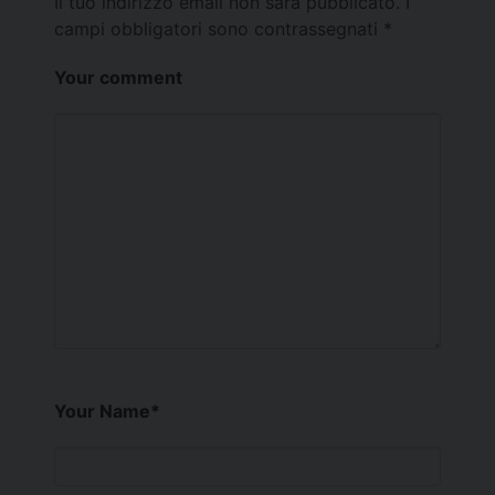
Il tuo indirizzo email non sarà pubblicato.
I
campi obbligatori sono contrassegnati
*
Your comment
Your Name
*