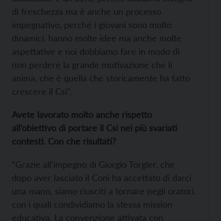
di freschezza ma è anche un processo
impegnativo, perché i giovani sono molto
dinamici, hanno molte idee ma anche molte
aspettative e noi dobbiamo fare in modo di
non perdere la grande motivazione che li
anima, che è quella che storicamente ha fatto
crescere il Csi”.
Avete lavorato molto anche rispetto
all’obiettivo di portare il Csi nei più svariati
contesti. Con che risultati?
“Grazie all’impegno di Giorgio Torgler, che
dopo aver lasciato il Coni ha accettato di darci
una mano, siamo riusciti a tornare negli oratori,
con i quali condividiamo la stessa mission
educativa. La convenzione attivata con