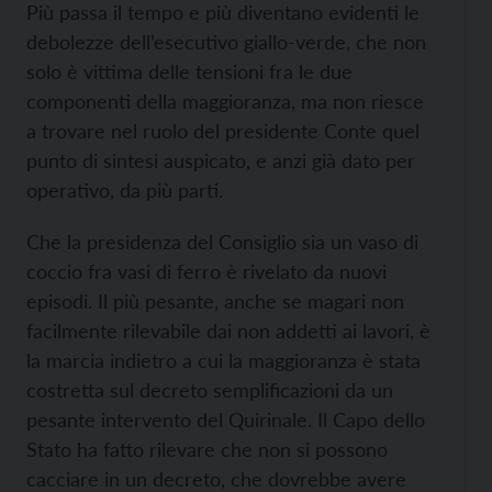
Più passa il tempo e più diventano evidenti le
debolezze dell’esecutivo giallo-verde, che non
solo è vittima delle tensioni fra le due
componenti della maggioranza, ma non riesce
a trovare nel ruolo del presidente Conte quel
punto di sintesi auspicato, e anzi già dato per
operativo, da più parti.
Che la presidenza del Consiglio sia un vaso di
coccio fra vasi di ferro è rivelato da nuovi
episodi. Il più pesante, anche se magari non
facilmente rilevabile dai non addetti ai lavori, è
la marcia indietro a cui la maggioranza è stata
costretta sul decreto semplificazioni da un
pesante intervento del Quirinale. Il Capo dello
Stato ha fatto rilevare che non si possono
cacciare in un decreto, che dovrebbe avere