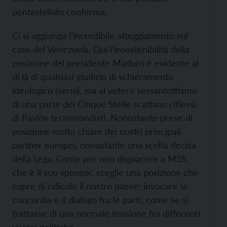
pentastellato conferma.
Ci si aggiunga l’incredibile atteggiamento sul
caso del Venezuela. Qui l’insostenibilità della
posizione del presidente Maduro è evidente al
di là di qualsiasi giudizio di schieramento
ideologico (serio), ma al vetero sessantottismo
di una parte dei Cinque Stelle scattano riflessi
di Pavlov terzomondisti. Nonostante prese di
posizione molto chiare dei nostri principali
partner europei, nonostante una scelta decisa
della Lega, Conte per non dispiacere a M5S,
che è il suo sponsor, sceglie una posizione che
copre di ridicolo il nostro paese: invocare la
concordia e il dialogo fra le parti, come se si
trattasse di una normale tensione fra differenti