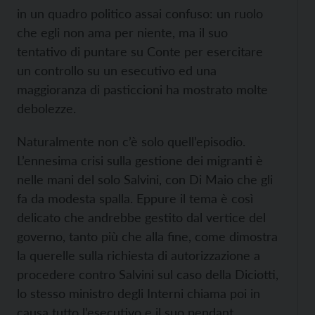
in un quadro politico assai confuso: un ruolo
che egli non ama per niente, ma il suo
tentativo di puntare su Conte per esercitare
un controllo su un esecutivo ed una
maggioranza di pasticcioni ha mostrato molte
debolezze.
Naturalmente non c’è solo quell’episodio.
L’ennesima crisi sulla gestione dei migranti è
nelle mani del solo Salvini, con Di Maio che gli
fa da modesta spalla. Eppure il tema è così
delicato che andrebbe gestito dal vertice del
governo, tanto più che alla fine, come dimostra
la querelle sulla richiesta di autorizzazione a
procedere contro Salvini sul caso della Diciotti,
lo stesso ministro degli Interni chiama poi in
causa tutto l’esecutivo e il suo pendant