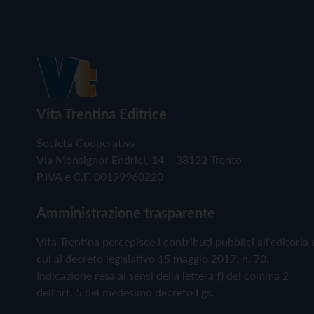
Vita Trentina Editrice
Società Cooperativa
Via Monsignor Endrici, 14 – 38122 Trento
P.IVA e C.F. 00199960220
Amministrazione trasparente
Vita Trentina percepisce i contributi pubblici all'editoria 
cui al decreto legislativo 15 maggio 2017, n. 70.
Indicazione resa ai sensi della lettera f) del comma 2
dell'art. 5 del medesimo decreto Lgs.