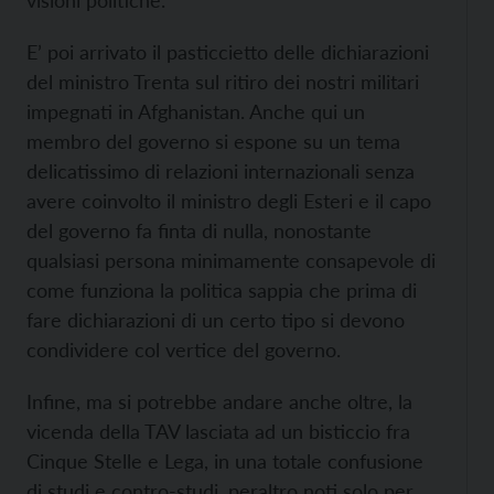
visioni politiche.
E’ poi arrivato il pasticcietto delle dichiarazioni
del ministro Trenta sul ritiro dei nostri militari
impegnati in Afghanistan. Anche qui un
membro del governo si espone su un tema
delicatissimo di relazioni internazionali senza
avere coinvolto il ministro degli Esteri e il capo
del governo fa finta di nulla, nonostante
qualsiasi persona minimamente consapevole di
come funziona la politica sappia che prima di
fare dichiarazioni di un certo tipo si devono
condividere col vertice del governo.
Infine, ma si potrebbe andare anche oltre, la
vicenda della TAV lasciata ad un bisticcio fra
Cinque Stelle e Lega, in una totale confusione
di studi e contro-studi, peraltro noti solo per