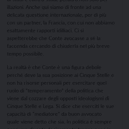
illazioni. Anche qui siamo di fronte ad una
delicata questione internazionale, per di più
con un partner, la Francia, con cui non abbiamo
esattamente rapporti idilliaci. Ci si
aspetterebbe che Conte avocasse a sé la
faccenda cercando di chiuderla nel più breve
tempo possibile.
La realtà è che Conte è una figura debole
perché deve la sua posizione ai Cinque Stelle e
non ha risorse personali per esercitare quel
ruolo di “temperamento” della politica che
viene dal cozzare degli opposti ideologismi di
Cinque Stelle e Lega. Si dice che eserciti le sue
capacità di “mediatore” da buon avvocato
quale viene detto che sia. In politica è sempre