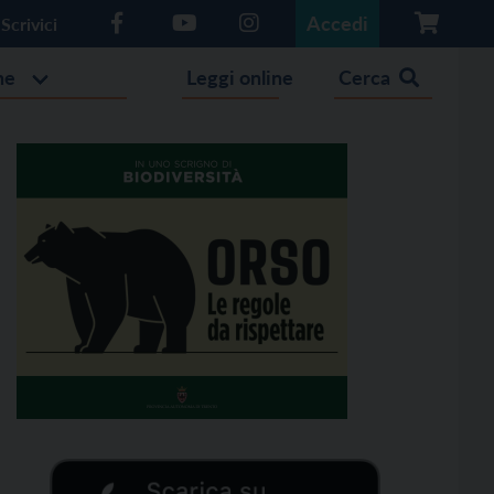
Accedi
Scrivici
he
Leggi online
Cerca