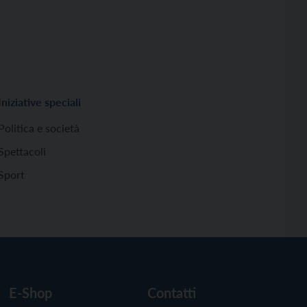
Iniziative speciali
Politica e società
Spettacoli
Sport
E-Shop
Contatti