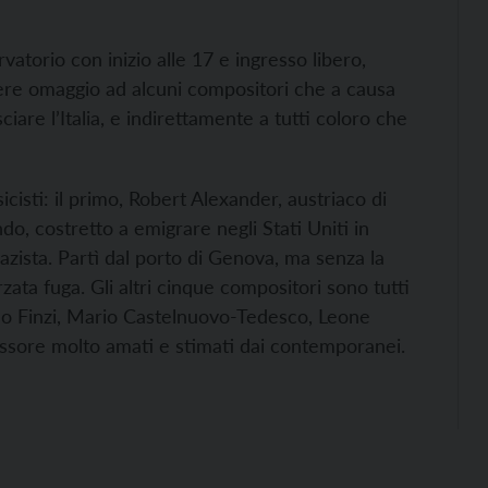
vatorio con inizio alle 17 e ingresso libero,
e omaggio ad alcuni compositori che a causa
sciare l’Italia, e indirettamente a tutti coloro che
sicisti: il primo, Robert Alexander, austriaco di
o, costretto a emigrare negli Stati Uniti in
azista. Partì dal porto di Genova, ma senza la
zata fuga. Gli altri cinque compositori sono tutti
Aldo Finzi, Mario Castelnuovo-Tedesco, Leone
pessore molto amati e stimati dai contemporanei.