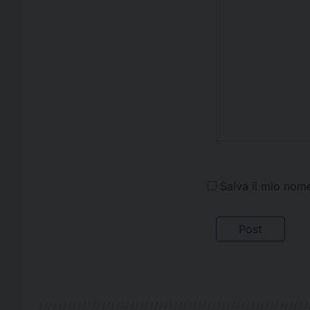
Salva il mio nom