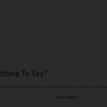
thing To Say?
mail non sarà pubblicato.
I campi obbligatori sono contrass
Your Name
*