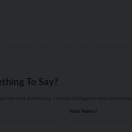
thing To Say?
mail non sarà pubblicato.
I campi obbligatori sono contrass
Your Name
*