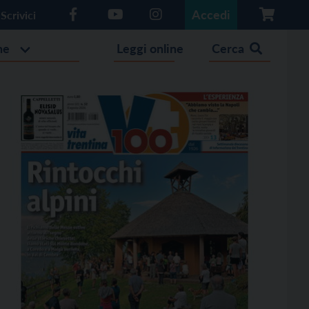
Accedi
Scrivici
he
Leggi online
Cerca