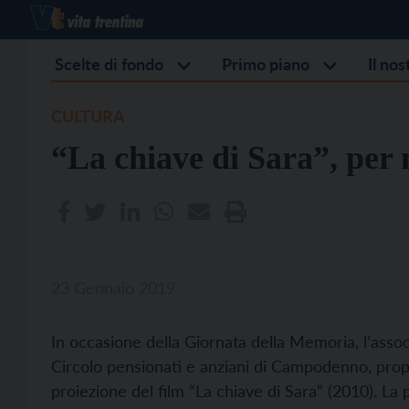
Scelte di fondo
Primo piano
Il no
CULTURA
“La chiave di Sara”, per
23 Gennaio 2019
In occasione della Giornata della Memoria, l’associ
Circolo pensionati e anziani di Campodenno, pr
proiezione del film “La chiave di Sara” (2010). La 