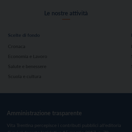
Le nostre attività
Scelte di fondo
Cronaca
Economia e Lavoro
Salute e benessere
Scuola e cultura
Amministrazione trasparente
Vita Trentina percepisce i contributi pubblici all'editoria