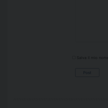
Salva il mio nom