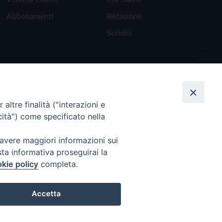
Abbonamenti
Redazione
Scrivici
altre finalità ("interazioni e
cità") come specificato nella
 avere maggiori informazioni sui
sta informativa proseguirai la
kie policy
completa.
Torna all'inizio
Accetta
Preferenze Cookie