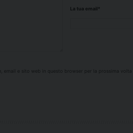
La tua email
*
e, email e sito web in questo browser per la prossima vol