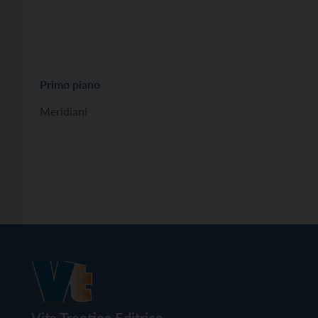
Primo piano
Meridiani
Vita Trentina Editrice