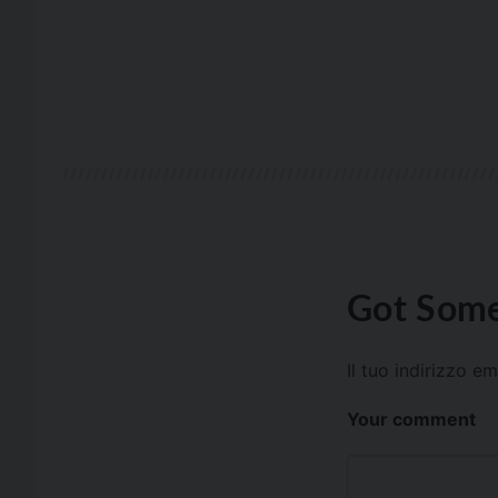
Got Some
Il tuo indirizzo e
Your comment