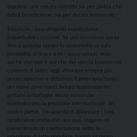
topolino: una misura ristretta sia per platea che
potrà beneficiarne, sia per durata temporale.
Intanto le classi dirigenti manifestano
inquietudini crescenti. Se una loro certa quota
fino a qualche tempo fa scommetteva sulla
possibilità di tirare a sé i nuovi venuti, visto
anche che non è poi che dei vecchi fossero più
contenti di tanto, oggi affiorano sempre più
preoccupazioni e delusioni. Il pressapochismo
dei nuovi governanti, la loro leggerezza nel
gettarsi in battaglie senza senso che
indeboliscono la posizione internazionale del
nostro paese, l’incapacità di abbassare i toni
rendendosi conto che non può reggere un
paese tenuto in continuazione sotto la
pressione di lotte populiste, hanno incrinato