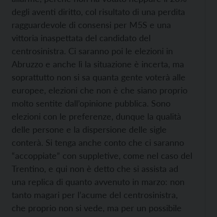
degli aventi diritto, col risultato di una perdita
ragguardevole di consensi per M5S e una
vittoria inaspettata del candidato del
centrosinistra. Ci saranno poi le elezioni in
Abruzzo e anche lì la situazione è incerta, ma
soprattutto non si sa quanta gente voterà alle
europee, elezioni che non è che siano proprio
molto sentite dall’opinione pubblica. Sono
elezioni con le preferenze, dunque la qualità
delle persone e la dispersione delle sigle
conterà. Si tenga anche conto che ci saranno
“accoppiate” con suppletive, come nel caso del
Trentino, e qui non è detto che si assista ad
una replica di quanto avvenuto in marzo: non
tanto magari per l’acume del centrosinistra,
che proprio non si vede, ma per un possibile