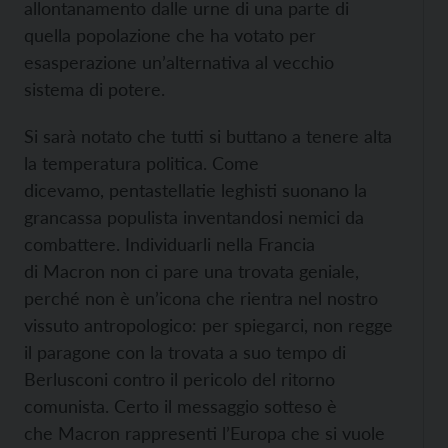
allontanamento dalle urne di una parte di
quella popolazione che ha votato per
esasperazione un’alternativa al vecchio
sistema di potere.
Si sarà notato che tutti si buttano a tenere alta
la temperatura politica. Come
dicevamo, pentastellatie leghisti suonano la
grancassa populista inventandosi nemici da
combattere. Individuarli nella Francia
di Macron non ci pare una trovata geniale,
perché non è un’icona che rientra nel nostro
vissuto antropologico: per spiegarci, non regge
il paragone con la trovata a suo tempo di
Berlusconi contro il pericolo del ritorno
comunista. Certo il messaggio sotteso è
che Macron rappresenti l’Europa che si vuole