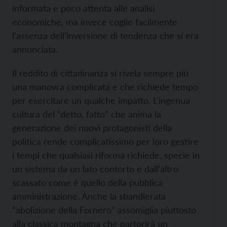
informata e poco attenta alle analisi
economiche, ma invece coglie facilmente
l’assenza dell’inversione di tendenza che si era
annunciata.
Il reddito di cittadinanza si rivela sempre più
una manovra complicata e che richiede tempo
per esercitare un qualche impatto. L’ingenua
cultura del “detto, fatto” che anima la
generazione dei nuovi protagonisti della
politica rende complicatissimo per loro gestire
i tempi che qualsiasi riforma richiede, specie in
un sistema da un lato contorto e dall’altro
scassato come è quello della pubblica
amministrazione. Anche la sbandierata
“abolizione della Fornero” assomiglia piuttosto
alla classica montagna che partorirà un