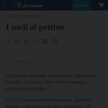
Accedi
FATTI E OPINIONI
I nodi al pettine
22 Gennaio 2019
Ciò che più dovrebbe preoccupare il governo è
l’impatto, se ci sarà, delle riforme bandiera
sull’opinione pubblica
C’è chi si stupisce delle intemerate, piuttosto
balorde, sulla Francia da parte di Di Maio, Di