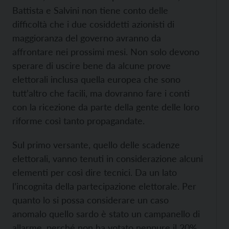
Battista e Salvini non tiene conto delle
difficoltà che i due cosiddetti azionisti di
maggioranza del governo avranno da
affrontare nei prossimi mesi. Non solo devono
sperare di uscire bene da alcune prove
elettorali inclusa quella europea che sono
tutt’altro che facili, ma dovranno fare i conti
con la ricezione da parte della gente delle loro
riforme così tanto propagandate.
Sul primo versante, quello delle scadenze
elettorali, vanno tenuti in considerazione alcuni
elementi per così dire tecnici. Da un lato
l’incognita della partecipazione elettorale. Per
quanto lo si possa considerare un caso
anomalo quello sardo è stato un campanello di
allarme, perché non ha votato neppure il 20%