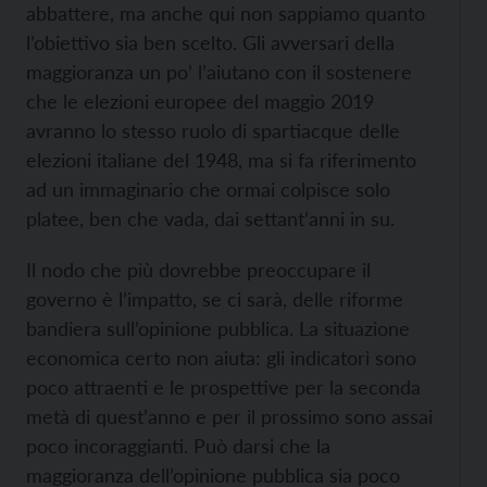
abbattere, ma anche qui non sappiamo quanto
l’obiettivo sia ben scelto. Gli avversari della
maggioranza un po’ l’aiutano con il sostenere
che le elezioni europee del maggio 2019
avranno lo stesso ruolo di spartiacque delle
elezioni italiane del 1948, ma si fa riferimento
ad un immaginario che ormai colpisce solo
platee, ben che vada, dai settant’anni in su.
Il nodo che più dovrebbe preoccupare il
governo è l’impatto, se ci sarà, delle riforme
bandiera sull’opinione pubblica. La situazione
economica certo non aiuta: gli indicatori sono
poco attraenti e le prospettive per la seconda
metà di quest’anno e per il prossimo sono assai
poco incoraggianti. Può darsi che la
maggioranza dell’opinione pubblica sia poco