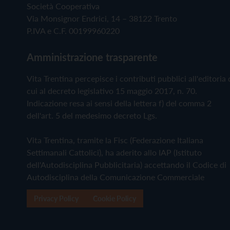
Società Cooperativa
Via Monsignor Endrici, 14 – 38122 Trento
P.IVA e C.F. 00199960220
Amministrazione trasparente
Vita Trentina percepisce i contributi pubblici all'editoria 
cui al decreto legislativo 15 maggio 2017, n. 70.
Indicazione resa ai sensi della lettera f) del comma 2
dell'art. 5 del medesimo decreto Lgs.
Vita Trentina, tramite la Fisc (Federazione Italiana
Settimanali Cattolici), ha aderito allo IAP (Istituto
dell'Autodisciplina Pubblicitaria) accettando il Codice di
Autodisciplina della Comunicazione Commerciale
Privacy Policy
Cookie Policy