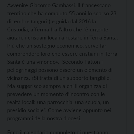
Avvenire Giacomo Gambassi. Il francescano
trentino che ha compiuto 55 anni lo scorso 23
dicembre (auguri!) e guida dal 2016 la
Custodia, afferma fra l’altro che “è urgente
aiutare i cristiani locali a restare in Terra Santa.
Più che un sostegno economico, serve far
comprendere loro che essere cristiani in Terra
Santa è una vmondo». Secondo Patton i
pellegrinaggi possono essere un elemento di
vicinanza. «Si tratta di un supporto tangibile.
Ma suggerisco sempre a chi li organizza di
prevedere un momento d’incontro con le
realtà locali: una parrocchia, una scuola, un
presidio sociale”. Come avviene appunto nei
programmi della nostra diocesi.
Ecco il calendario comnpleto di quest'anno: