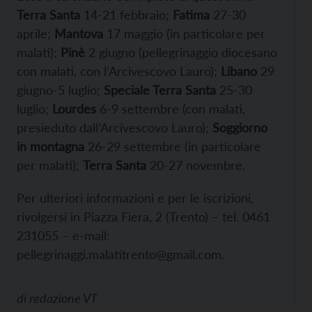
Terra Santa
14-21 febbraio;
Fatima
27-30
aprile;
Mantova
17 maggio (in particolare per
malati);
Pinè
2 giugno (pellegrinaggio diocesano
con malati, con l’Arcivescovo Lauro);
Libano
29
giugno-5 luglio;
Speciale Terra Santa
25-30
luglio;
Lourdes
6-9 settembre (con malati,
presieduto dall’Arcivescovo Lauro);
Soggiorno
in montagna
26-29 settembre (in particolare
per malati);
Terra Santa
20-27 novembre.
Per ulteriori informazioni e per le iscrizioni,
rivolgersi in Piazza Fiera, 2 (Trento) – tel. 0461
231055 – e-mail:
pellegrinaggi.malatitrento@gmail.com.
di
redazione VT