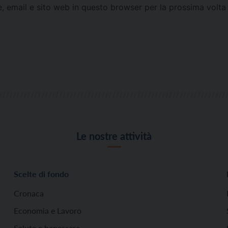
e, email e sito web in questo browser per la prossima vol
Le nostre attività
Scelte di fondo
Cronaca
Economia e Lavoro
Salute e benessere