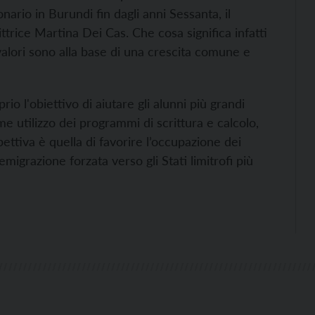
nario in Burundi fin dagli anni Sessanta, il
rittrice Martina Dei Cas. Che cosa significa infatti
 valori sono alla base di una crescita comune e
rio l'obiettivo di aiutare gli alunni più grandi
e utilizzo dei programmi di scrittura e calcolo,
tiva è quella di favorire l’occupazione dei
migrazione forzata verso gli Stati limitrofi più