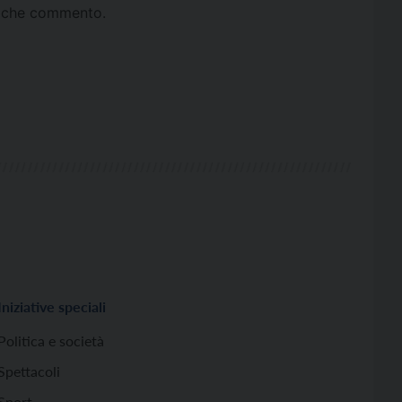
ta che commento.
Iniziative speciali
Politica e società
Spettacoli
Sport