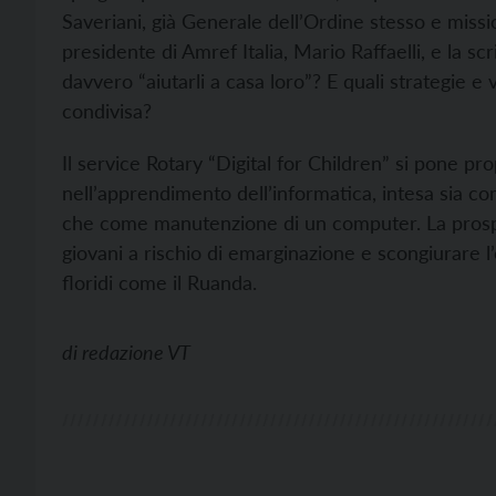
Saveriani, già Generale dell’Ordine stesso e missio
presidente di Amref Italia, Mario Raffaelli, e la sc
davvero “aiutarli a casa loro”? E quali strategie e
condivisa?
Il service Rotary “Digital for Children” si pone prop
nell’apprendimento dell’informatica, intesa sia com
che come manutenzione di un computer. La prospet
giovani a rischio di emarginazione e scongiurare l’e
floridi come il Ruanda.
di
redazione VT