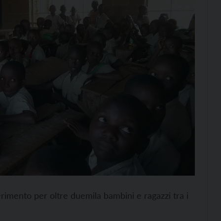
rimento per oltre duemila bambini e ragazzi tra i