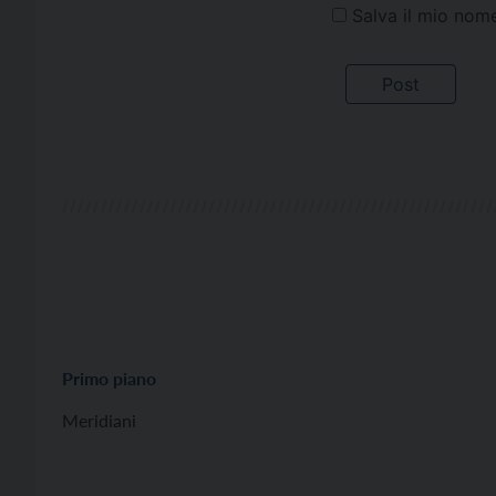
Salva il mio nom
Primo piano
Meridiani