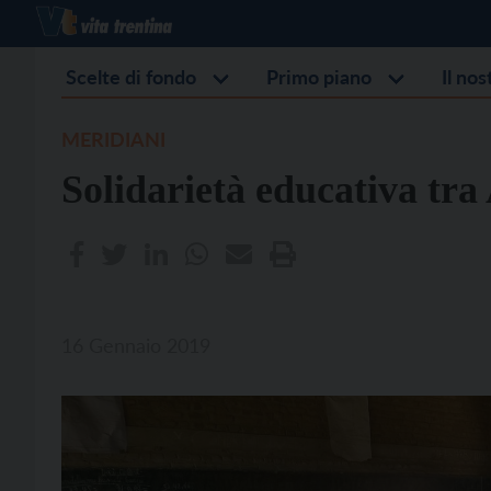
Scelte di fondo
Primo piano
Il no
MERIDIANI
Solidarietà educativa tra
16 Gennaio 2019