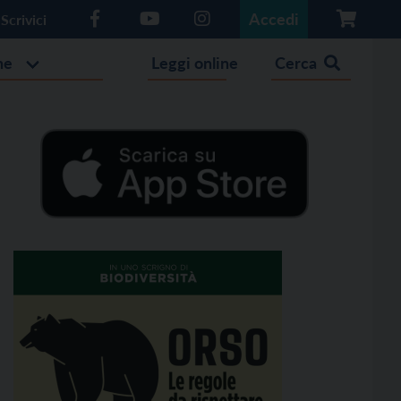
Accedi
Scrivici
he
Leggi online
Cerca