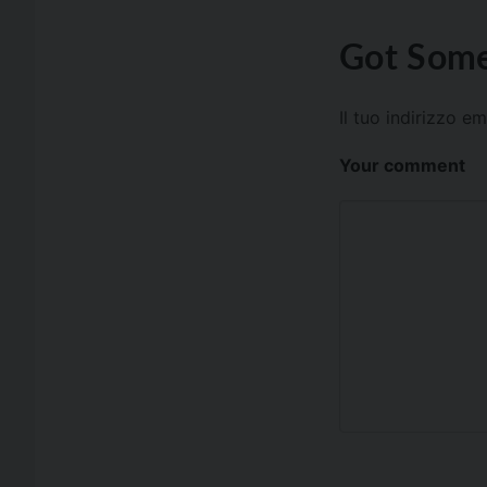
Got Some
Il tuo indirizzo e
Your comment