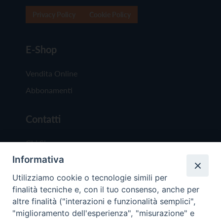
Privacy Policy
Cookie Policy
E-Shop
Vendita Online
Abbonamenti
Contatti
Chi Siamo
Informativa
Redazione
Scrivici
Utilizziamo cookie o tecnologie simili per
finalità tecniche e, con il tuo consenso, anche per
altre finalità ("interazioni e funzionalità semplici",
"miglioramento dell'esperienza", "misurazione" e