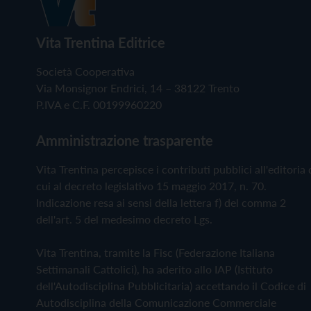
Vita Trentina Editrice
Società Cooperativa
Via Monsignor Endrici, 14 – 38122 Trento
P.IVA e C.F. 00199960220
Amministrazione trasparente
Vita Trentina percepisce i contributi pubblici all'editoria 
cui al decreto legislativo 15 maggio 2017, n. 70.
Indicazione resa ai sensi della lettera f) del comma 2
dell'art. 5 del medesimo decreto Lgs.
Vita Trentina, tramite la Fisc (Federazione Italiana
Settimanali Cattolici), ha aderito allo IAP (Istituto
dell'Autodisciplina Pubblicitaria) accettando il Codice di
Autodisciplina della Comunicazione Commerciale