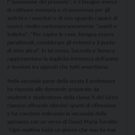
l'"ossessione del presente", e il bisogno invece
di coltivare memoria e riconoscenza per gli
antichi e i nascituri e di uno sguardo capace di
essere rivolto contemporaneamente "avanti e
indietro": "Per capire le cose, bisogna essere
paradossali, considerare gli estremi e il punto
di vista altrui". In tal senso, Lucrezio e Seneca
rappresentano la duplicità intrinseca dell'uomo
e tensioni tra opposti che tutti avvertiamo.
Nella seconda parte della serata il professore
ha risposto alle domande preparate da
studenti e studentesse della classe II del Liceo
classico offrendo ulteriori spunti di riflessione
e ha concluso indicando la necessità della
speranza con un verso di David Maria Turoldo:
"Ogni mattina inizia un giorno che non ha mai