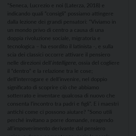
“Seneca, Lucrezio e noi (Laterza, 2018) e
indicando quali “consigli” possiamo attingere
dalla lezione dei grandi pensatori: “Viviamo in
un mondo privo di centro a causa di una
doppia rivoluzione sociale, migratoria e
tecnologica – ha esordito il latinista -, e sulla
scia dei classici occorre attivare il pensiero
nelle direzioni dell’
intelligere
, ossia del cogliere
il “dentro” e la relazione tra le cose;
dell’interrogare e dell’invenire, nel doppio
significato di scoprire ciò che abbiamo
sotterrato e inventare qualcosa di nuovo che
consenta l’incontro tra padri e figli”. E i maestri
antichi come ci possono aiutare? “Sono utili
perché invitano a porre domande, reagendo
all’impoverimento derivante dal pensiero