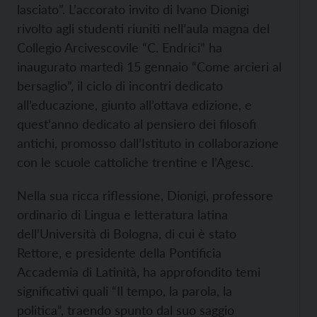
lasciato”. L’accorato invito di Ivano Dionigi
rivolto agli studenti riuniti nell’aula magna del
Collegio Arcivescovile “C. Endrici” ha
inaugurato martedì 15 gennaio “Come arcieri al
bersaglio”, il ciclo di incontri dedicato
all’educazione, giunto all’ottava edizione, e
quest’anno dedicato al pensiero dei filosofi
antichi, promosso dall’Istituto in collaborazione
con le scuole cattoliche trentine e l’Agesc.
Nella sua ricca riflessione, Dionigi, professore
ordinario di Lingua e letteratura latina
dell’Università di Bologna, di cui è stato
Rettore, e presidente della Pontificia
Accademia di Latinità, ha approfondito temi
significativi quali “Il tempo, la parola, la
politica”, traendo spunto dal suo saggio