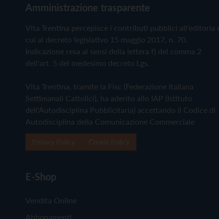
Amministrazione trasparente
Vita Trentina percepisce i contributi pubblici all'editoria 
cui al decreto legislativo 15 maggio 2017, n. 70.
Indicazione resa ai sensi della lettera f) del comma 2
dell'art. 5 del medesimo decreto Lgs.
Vita Trentina, tramite la Fisc (Federazione Italiana
Settimanali Cattolici), ha aderito allo IAP (Istituto
dell'Autodisciplina Pubblicitaria) accettando il Codice di
Autodisciplina della Comunicazione Commerciale
Privacy Policy
Cookie Policy
E-Shop
Vendita Online
Abbonamenti