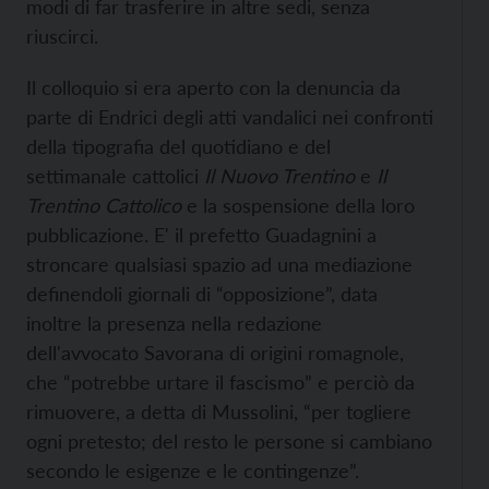
modi di far trasferire in altre sedi, senza
riuscirci.
Il colloquio si era aperto con la denuncia da
parte di Endrici degli atti vandalici nei confronti
della tipografia del quotidiano e del
settimanale cattolici
Il Nuovo Trentino
e
Il
Trentino Cattolico
e la sospensione della loro
pubblicazione. E' il prefetto Guadagnini a
stroncare qualsiasi spazio ad una mediazione
definendoli giornali di “opposizione”, data
inoltre la presenza nella redazione
dell'avvocato Savorana di origini romagnole,
che “potrebbe urtare il fascismo” e perciò da
rimuovere, a detta di Mussolini, “per togliere
ogni pretesto; del resto le persone si cambiano
secondo le esigenze e le contingenze”.