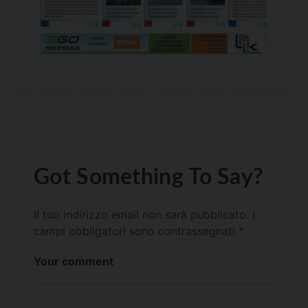
Got Something To Say?
Il tuo indirizzo email non sarà pubblicato.
I
campi obbligatori sono contrassegnati
*
Your comment