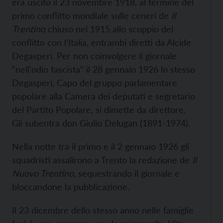
era uscito il 23 novembre 1918, al termine del
primo conflitto mondiale sulle ceneri de
Il
Trentino
chiuso nel 1915 allo scoppio del
conflitto con l'Italia, entrambi diretti da Alcide
Degasperi. Per non coinvolgere il giornale
“nell'odio fascista” il 28 gennaio 1926 lo stesso
Degasperi, Capo del gruppo parlamentare
popolare alla Camera dei deputati e segretario
del Partito Popolare, si dimette da direttore.
Gli subentra don Giulio Delugan (1891-1974).
Nella notte tra il primo e il 2 gennaio 1926 gli
squadristi assalirono a Trento la redazione de
Il
Nuovo Trentino
, sequestrando il giornale e
bloccandone la pubblicazione.
Il 23 dicembre dello stesso anno nelle famiglie