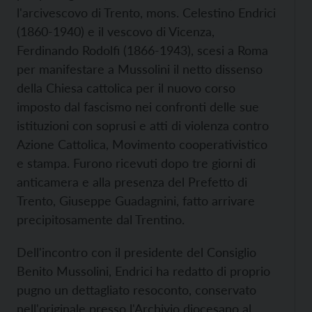
l'arcivescovo di Trento, mons. Celestino Endrici
(1860-1940) e il vescovo di Vicenza,
Ferdinando Rodolfi (1866-1943), scesi a Roma
per manifestare a Mussolini il netto dissenso
della Chiesa cattolica per il nuovo corso
imposto dal fascismo nei confronti delle sue
istituzioni con soprusi e atti di violenza contro
Azione Cattolica, Movimento cooperativistico
e stampa. Furono ricevuti dopo tre giorni di
anticamera e alla presenza del Prefetto di
Trento, Giuseppe Guadagnini, fatto arrivare
precipitosamente dal Trentino.
Dell'incontro con il presidente del Consiglio
Benito Mussolini, Endrici ha redatto di proprio
pugno un dettagliato resoconto, conservato
nell'originale presso l'Archivio diocesano al