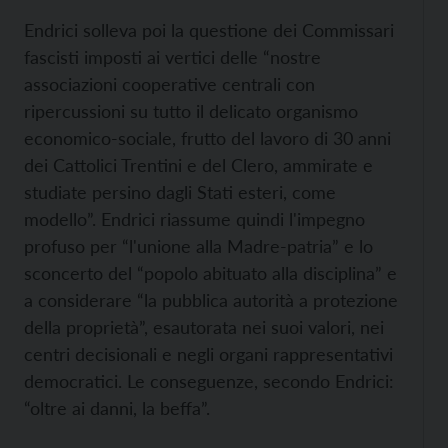
Endrici solleva poi la questione dei Commissari
fascisti imposti ai vertici delle “nostre
associazioni cooperative centrali con
ripercussioni su tutto il delicato organismo
economico-sociale, frutto del lavoro di 30 anni
dei Cattolici Trentini e del Clero, ammirate e
studiate persino dagli Stati esteri, come
modello”. Endrici riassume quindi l'impegno
profuso per “l'unione alla Madre-patria” e lo
sconcerto del “popolo abituato alla disciplina” e
a considerare “la pubblica autorità a protezione
della proprietà”, esautorata nei suoi valori, nei
centri decisionali e negli organi rappresentativi
democratici. Le conseguenze, secondo Endrici:
“oltre ai danni, la beffa”.