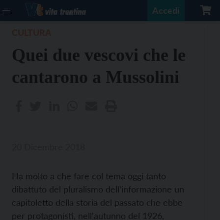
Accedi
CULTURA
Quei due vescovi che le
cantarono a Mussolini
20 Dicembre 2018
Ha molto a che fare col tema oggi tanto
dibattuto del pluralismo dell’informazione un
capitoletto della storia del passato che ebbe
per protagonisti, nell'autunno del 1926,