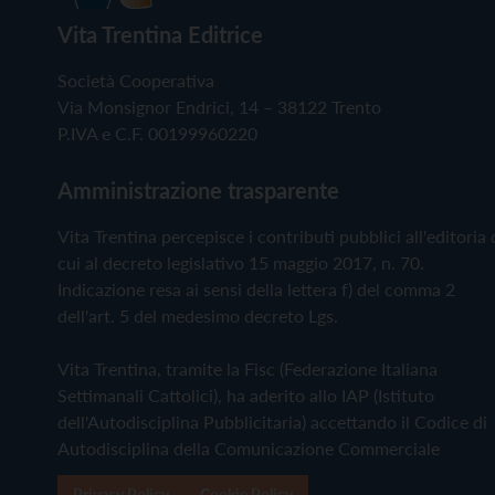
Vita Trentina Editrice
Società Cooperativa
Via Monsignor Endrici, 14 – 38122 Trento
P.IVA e C.F. 00199960220
Amministrazione trasparente
Vita Trentina percepisce i contributi pubblici all'editoria 
cui al decreto legislativo 15 maggio 2017, n. 70.
Indicazione resa ai sensi della lettera f) del comma 2
dell'art. 5 del medesimo decreto Lgs.
Vita Trentina, tramite la Fisc (Federazione Italiana
Settimanali Cattolici), ha aderito allo IAP (Istituto
dell'Autodisciplina Pubblicitaria) accettando il Codice di
Autodisciplina della Comunicazione Commerciale
Privacy Policy
Cookie Policy