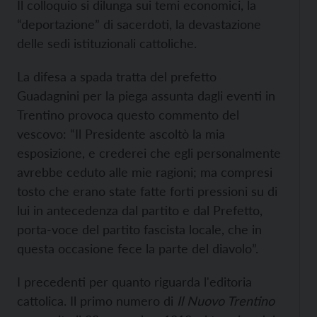
Il colloquio si dilunga sui temi economici, la
“deportazione” di sacerdoti, la devastazione
delle sedi istituzionali cattoliche.
La difesa a spada tratta del prefetto
Guadagnini per la piega assunta dagli eventi in
Trentino provoca questo commento del
vescovo: “Il Presidente ascoltò la mia
esposizione, e crederei che egli personalmente
avrebbe ceduto alle mie ragioni; ma compresi
tosto che erano state fatte forti pressioni su di
lui in antecedenza dal partito e dal Prefetto,
porta-voce del partito fascista locale, che in
questa occasione fece la parte del diavolo”.
I precedenti per quanto riguarda l'editoria
cattolica. Il primo numero di
Il Nuovo Trentino