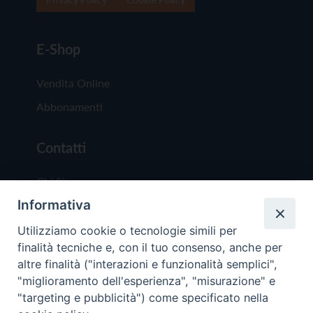
E-Shop
Vendita Online
Abbonamenti
Contatti
Chi Siamo
Informativa
Redazione
Scrivici
Utilizziamo cookie o tecnologie simili per
finalità tecniche e, con il tuo consenso, anche per
altre finalità ("interazioni e funzionalità semplici",
"miglioramento dell'esperienza", "misurazione" e
"targeting e pubblicità") come specificato nella