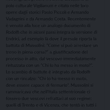
polo culturale Vigilianum e citato nelle loro
opere dagli storici Paolo Piccoli e Armando
Vadagnini e da Armando Costa. Recentemente
è venuto alla luce un analogo documento di
Rodolfi che in alcuni passi integra la versione di
Endrici, ad esempio là dove il presule riporta la
battuta di Mussolini: “Come si può arrestare un
treno in piena corsa?” a giustificazione del
processo in atto, dal vescovo immediatamente
rintuzzata con un ”Chi lo ha messo in moto?”.
Lo scambio di battute è integrato da Rodolfi
con un rincalzo: “Chi lo ha messo in moto,
deve essere capace di fermarlo”. Mussolini si
rammaricava che nell'Italia settentrionale ci
fossero due vescovi refrattari al suo regime:
quelli di Trento e di Vicenza, che tentò in tutti i