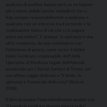
qualcosa di positivo basato però su un legame
più o meno visibile (anche simbolico) che ci
lega sempre responsabilmente a qualcosa o
qualcuno con un intreccio tra il presente e la
realizzazione futura di ciò che ci si augura
potrà succedere”. E dunque, la speranza è una
virtù complessa, da non confondere con
l’ottimismo di pancia, come scrive il dottor
Fabio Cembrani, responsabile dell’Unità
Operativa di Medicina Legale dell’Azienda
provinciale per i Servizi Sanitari di Trento, nel
suo ultimo saggio dedicato a “Il limite, la
speranza e il miracolo della cura” (Aracne,
2018).
Il libro prosegue l’approfondimento avviato con
“Quando la medicina diventa misericordia”