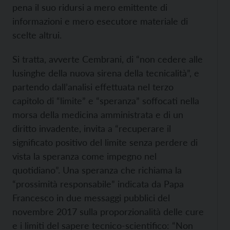
pena il suo ridursi a mero emittente di
informazioni e mero esecutore materiale di
scelte altrui.
Si tratta, avverte Cembrani, di “non cedere alle
lusinghe della nuova sirena della tecnicalità”, e
partendo dall’analisi effettuata nel terzo
capitolo di “limite” e “speranza” soffocati nella
morsa della medicina amministrata e di un
diritto invadente, invita a “recuperare il
significato positivo del limite senza perdere di
vista la speranza come impegno nel
quotidiano”. Una speranza che richiama la
“prossimità responsabile” indicata da Papa
Francesco in due messaggi pubblici del
novembre 2017 sulla proporzionalità delle cure
e i limiti del sapere tecnico-scientifico: “Non