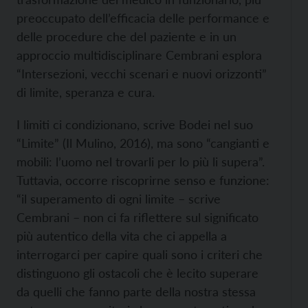
preoccupato dell’efficacia delle performance e
delle procedure che del paziente e in un
approccio multidisciplinare Cembrani esplora
“Intersezioni, vecchi scenari e nuovi orizzonti”
di limite, speranza e cura.
I limiti ci condizionano, scrive Bodei nel suo
“Limite” (Il Mulino, 2016), ma sono “cangianti e
mobili: l’uomo nel trovarli per lo più li supera”.
Tuttavia, occorre riscoprirne senso e funzione:
“il superamento di ogni limite – scrive
Cembrani – non ci fa riflettere sul significato
più autentico della vita che ci appella a
interrogarci per capire quali sono i criteri che
distinguono gli ostacoli che è lecito superare
da quelli che fanno parte della nostra stessa