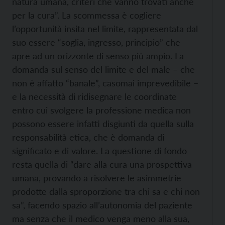
natura umana, criteri che vanno trovati anche
per la cura”. La scommessa è cogliere
l’opportunità insita nel limite, rappresentata dal
suo essere “soglia, ingresso, principio” che
apre ad un orizzonte di senso più ampio. La
domanda sul senso del limite e del male – che
non è affatto “banale”, casomai imprevedibile –
e la necessità di ridisegnare le coordinate
entro cui svolgere la professione medica non
possono essere infatti disgiunti da quella sulla
responsabilità etica, che è domanda di
significato e di valore. La questione di fondo
resta quella di “dare alla cura una prospettiva
umana, provando a risolvere le asimmetrie
prodotte dalla sproporzione tra chi sa e chi non
sa”, facendo spazio all’autonomia del paziente
ma senza che il medico venga meno alla sua,