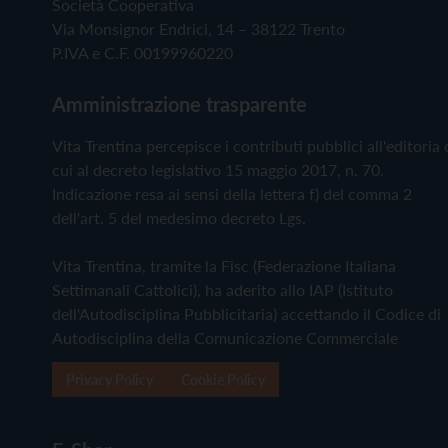
Società Cooperativa
Via Monsignor Endrici, 14 – 38122 Trento
P.IVA e C.F. 00199960220
Amministrazione trasparente
Vita Trentina percepisce i contributi pubblici all'editoria 
cui al decreto legislativo 15 maggio 2017, n. 70.
Indicazione resa ai sensi della lettera f) del comma 2
dell'art. 5 del medesimo decreto Lgs.
Vita Trentina, tramite la Fisc (Federazione Italiana
Settimanali Cattolici), ha aderito allo IAP (Istituto
dell'Autodisciplina Pubblicitaria) accettando il Codice di
Autodisciplina della Comunicazione Commerciale
Privacy Policy
Cookie Policy