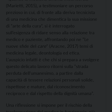
(Marietti, 2015), a testimoniare un percorso
prezioso in cui, di fronte alla deriva tecnicista
di una medicina che dimentica la sua missione
di “arte della cura”, si è interrogato
sull’esigenza di ridare senso alla relazione tra
medico e paziente, affrontando poi ne “Le
nuove sfide del
care
” (Aracne, 2017) temi di
medicina legale, deontologia ed etica.
L’auspicio infatti è che chi si prepara a svolgere
questo delicato lavoro ritorni sulla “strada
perduta dell’umanesimo, a partire dalla
capacità di tessere relazioni personali solide,
rispettose e mature, dal riconoscimento
reciproco e dal rispetto della dignità umana”.
Una riflessione si impone per il rischio della
trasformazione del medico in funzionario, più