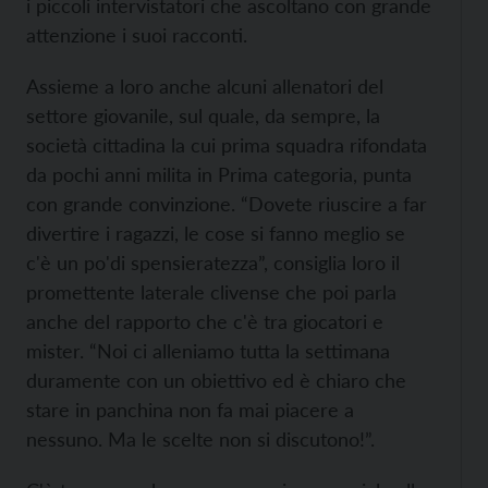
i piccoli intervistatori che ascoltano con grande
attenzione i suoi racconti.
Assieme a loro anche alcuni allenatori del
settore giovanile, sul quale, da sempre, la
società cittadina la cui prima squadra rifondata
da pochi anni milita in Prima categoria, punta
con grande convinzione. “Dovete riuscire a far
divertire i ragazzi, le cose si fanno meglio se
c'è un po'di spensieratezza”, consiglia loro il
promettente laterale clivense che poi parla
anche del rapporto che c'è tra giocatori e
mister. “Noi ci alleniamo tutta la settimana
duramente con un obiettivo ed è chiaro che
stare in panchina non fa mai piacere a
nessuno. Ma le scelte non si discutono!”.