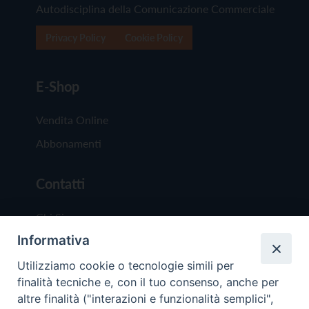
Autodisciplina della Comunicazione Commerciale
Privacy Policy
Cookie Policy
E-Shop
Vendita Online
Abbonamenti
Contatti
Chi Siamo
Informativa
Redazione
Scrivici
Utilizziamo cookie o tecnologie simili per
finalità tecniche e, con il tuo consenso, anche per
altre finalità ("interazioni e funzionalità semplici",