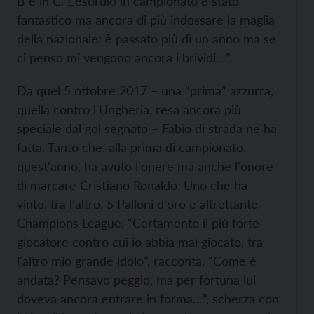
B e in C. L'esordio in campionato è stato
fantastico ma ancora di più indossare la maglia
della nazionale: è passato più di un anno ma se
ci penso mi vengono ancora i brividi…”.
Da quel 5 ottobre 2017 – una “prima” azzurra,
quella contro l'Ungheria, resa ancora più
speciale dal gol segnato – Fabio di strada ne ha
fatta. Tanto che, alla prima di campionato,
quest'anno, ha avuto l'onere ma anche l'onore
di marcare Cristiano Ronaldo. Uno che ha
vinto, tra l'altro, 5 Palloni d'oro e altrettante
Champions League. “Certamente il più forte
giocatore contro cui io abbia mai giocato, tra
l'altro mio grande idolo”, racconta. “Come è
andata? Pensavo peggio, ma per fortuna lui
doveva ancora entrare in forma…”, scherza con