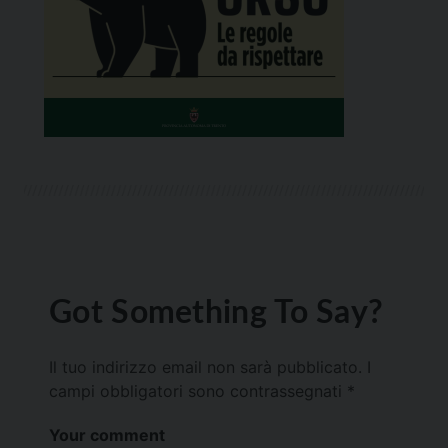
Got Something To Say?
Il tuo indirizzo email non sarà pubblicato.
I
campi obbligatori sono contrassegnati
*
Your comment