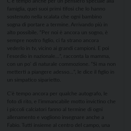
C'è tempo anche per un pensiero speciale alla
famiglia, quei suoi primi tifosi che lo hanno
sostenuto nella scalata che ogni bambino
sogna di portare a termine. Arrivando più in
alto possibile. “Per noi è ancora un sogno, è
sempre nostro figlio, ci fa strano ancora
vederlo in tv, vicino ai grandi campioni. E poi
l'esordio in nazionale…”, racconta la mamma,
con un po' di naturale commozione. “Sì ma non
metterti a piangere adesso…”, le dice il figlio in
un simpatico siparietto.
C'è tempo ancora per qualche autografo, le
foto di rito, e l'immancabile motto invictino che
i piccoli calciatori fanno al termine di ogni
allenamento e vogliono insegnare anche a
Fabio. Tutti insieme al centro del campo, una