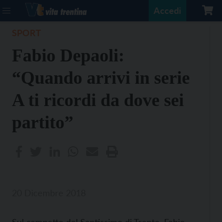
Accedi
SPORT
Fabio Depaoli:
“Quando arrivi in serie
A ti ricordi da dove sei
partito”
20 Dicembre 2018