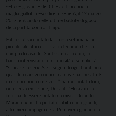
settore giovanile del Chievo. E proprio in
maglia gialloblu esordire in serie A, il 12 marzo
2017, entrando nelle ultime battute di gioco
della partita contro l'Empoli.
Fabio si è raccontato la scorsa settimana ai
piccoli calciatori dell'Invicta Duomo che, sul
campo di casa del Santissimo a Trento, lo
hanno intervistato con curiosità e semplicità.
“Giocare in serie A è il sogno di ogni bambino e
quando ci arrivi ti ricordi da dove hai iniziato. E
io ero proprio come voi…”, ha raccontato loro,
non senza emozione, Depaoli. “Ho avuto la
fortuna di essere notato da mister Rolando
Maran che mi ha portato subito con i grandi;
altri miei compagni della Primavera giocano in