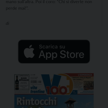
mano sull'altra. Poi il coro: “Chi si diverte non
perde mai!”.
di