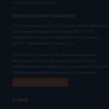
P.IVA e C.F. 00199960220
Amministrazione trasparente
Vita Trentina percepisce i contributi pubblici all'editoria 
cui al decreto legislativo 15 maggio 2017, n. 70.
Indicazione resa ai sensi della lettera f) del comma 2
dell'art. 5 del medesimo decreto Lgs.
Vita Trentina, tramite la Fisc (Federazione Italiana
Settimanali Cattolici), ha aderito allo IAP (Istituto
dell'Autodisciplina Pubblicitaria) accettando il Codice di
Autodisciplina della Comunicazione Commerciale
Privacy Policy
Cookie Policy
E-Shop