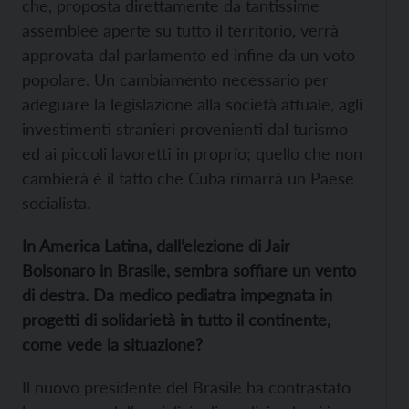
che, proposta direttamente da tantissime
assemblee aperte su tutto il territorio, verrà
approvata dal parlamento ed infine da un voto
popolare. Un cambiamento necessario per
adeguare la legislazione alla società attuale, agli
investimenti stranieri provenienti dal turismo
ed ai piccoli lavoretti in proprio; quello che non
cambierà è il fatto che Cuba rimarrà un Paese
socialista.
In
America Latina,
dall’elezione di
Jair
Bolsonaro in Brasile, sembra soffiare un vento
di destra.
D
a medico pediatra impegnata in
progetti di solidarietà in tutto il continente,
come vede la situazione?
Il nuovo presidente del Brasile ha contrastato