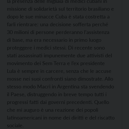
la presenza delle migliaia di medici cubani in
missione di solidarietà sul territorio brasiliano e
dopo le sue minacce Cuba è stata costretta a
farli rientrare: una decisione sofferta perché
30 milioni di persone perderanno l’assistenza
di base, ma era necessario in primo luogo
proteggere i medici stessi. Di recente sono
stati assassinati impunemente due attivisti del
movimento dei Sem Terra e l’ex presidente
Lula è sempre in carcere, senza che le accuse
mosse nei suoi confronti siano dimostrate. Allo
stesso modo Macrì in Argentina sta svendendo
il Paese, distruggendo in breve tempo tutti i
progressi fatti dai governi precedenti. Quello
che mi auguro è una reazione dei popoli
latinoamericani in nome dei diritti e del riscatto
sociale.