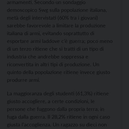
armamenti. Secondo un sondaggio
demoscopico Swg sulla popolazione italiana,
metà degli intervistati (60% tra i giovani)
sarebbe favorevole a limitare la produzione
italiana di armi, evitando soprattutto di
esportare armi laddove c’è guerra; poco meno
di un terzo ritiene che si tratti di un tipo di
industria che andrebbe soppressa e
riconvertita in altri tipi di produzione. Un
quinto della popolazione ritiene invece giusto
produrre armi.
La maggioranza degli studenti (61,3%) ritiene
giusto accogliere, a certe condizioni, le
persone che fuggono dalla propria terra, in
fuga dalla guerra. Il 28,2% ritiene in ogni caso
giusta l’accoglienza. Un ragazzo su dieci non