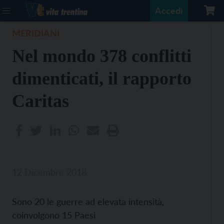
Accedi
MERIDIANI
Nel mondo 378 conflitti
dimenticati, il rapporto
Caritas
12 Dicembre 2018
Sono 20 le guerre ad elevata intensità,
coinvolgono 15 Paesi