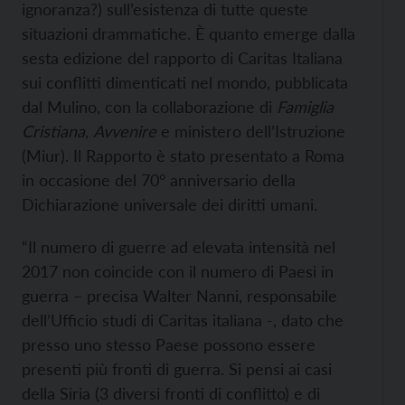
ignoranza?) sull’esistenza di tutte queste
situazioni drammatiche. È quanto emerge dalla
sesta edizione del rapporto di Caritas Italiana
sui conflitti dimenticati nel mondo, pubblicata
dal Mulino, con la collaborazione di
Famiglia
Cristiana
,
Avvenire
e ministero dell’Istruzione
(Miur). Il Rapporto è stato presentato a Roma
in occasione del 70° anniversario della
Dichiarazione universale dei diritti umani.
“Il numero di guerre ad elevata intensità nel
2017 non coincide con il numero di Paesi in
guerra – precisa Walter Nanni, responsabile
dell’Ufficio studi di Caritas italiana -, dato che
presso uno stesso Paese possono essere
presenti più fronti di guerra. Si pensi ai casi
della Siria (3 diversi fronti di conflitto) e di