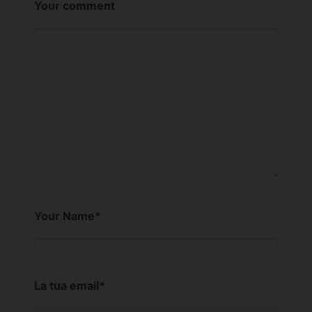
Your comment
Your Name
*
La tua email
*