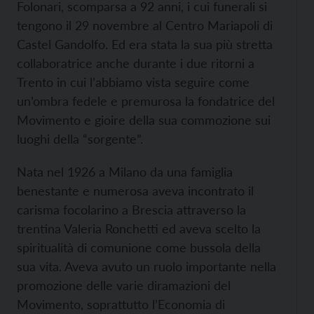
Folonari, scomparsa a 92 anni, i cui funerali si
tengono il 29 novembre al Centro Mariapoli di
Castel Gandolfo. Ed era stata la sua più stretta
collaboratrice anche durante i due ritorni a
Trento in cui l’abbiamo vista seguire come
un’ombra fedele e premurosa la fondatrice del
Movimento e gioire della sua commozione sui
luoghi della “sorgente”.
Nata nel 1926 a Milano da una famiglia
benestante e numerosa aveva incontrato il
carisma focolarino a Brescia attraverso la
trentina Valeria Ronchetti ed aveva scelto la
spiritualità di comunione come bussola della
sua vita. Aveva avuto un ruolo importante nella
promozione delle varie diramazioni del
Movimento, soprattutto l’Economia di