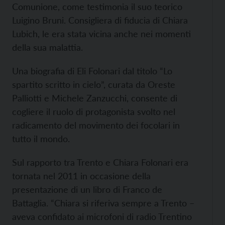
Comunione, come testimonia il suo teorico
Luigino Bruni. Consigliera di fiducia di Chiara
Lubich, le era stata vicina anche nei momenti
della sua malattia.
Una biografia di Eli Folonari dal titolo “Lo
spartito scritto in cielo”, curata da Oreste
Palliotti e Michele Zanzucchi, consente di
cogliere il ruolo di protagonista svolto nel
radicamento del movimento dei focolari in
tutto il mondo.
Sul rapporto tra Trento e Chiara Folonari era
tornata nel 2011 in occasione della
presentazione di un libro di Franco de
Battaglia. “Chiara si riferiva sempre a Trento –
aveva confidato ai microfoni di radio Trentino