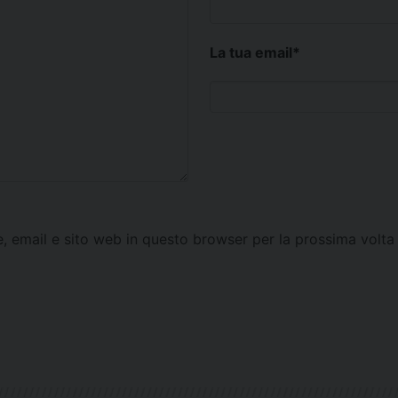
La tua email
*
e, email e sito web in questo browser per la prossima vol