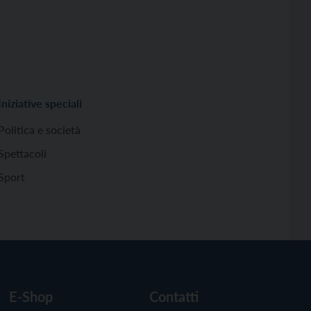
Iniziative speciali
Politica e società
Spettacoli
Sport
E-Shop
Contatti