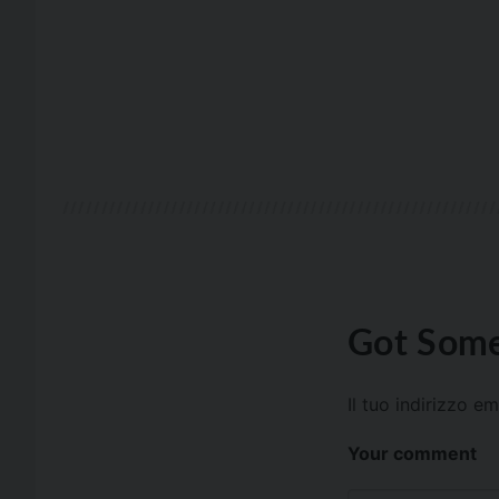
Got Some
Il tuo indirizzo e
Your comment