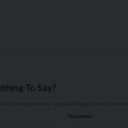
thing To Say?
mail non sarà pubblicato.
I campi obbligatori sono contrass
Your Name
*