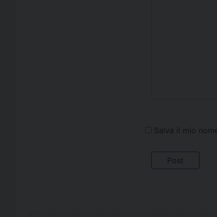
Salva il mio nom