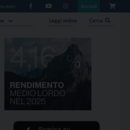
Accedi
Scrivici
he
Leggi online
Cerca