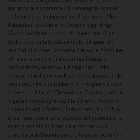
spingere alla speranza. La compagnia teatrale
dà lavoro a una cinquantina di persone. Aline
Kabanda è cresciuta in Congo e oggi dirige
l’Akilah Institute una scuola superiore di alto
livello frequentato attualmente da quasi un
migliaio di alunne. “Accanto alle varie discipline,
offriamo seminari di autostima, fiducia e
motivazione”, osserva. Ed aggiunge: “ Alle
ragazze chiediamo quali sono le esigenze delle
loro comunità e cerchiamo di insegnare a loro
come soddisfarle”. Clémentine Dusabejambo è
regista cinematografica. Ha 30 anni. Proviene
da una famiglia “mista”, hutu e tutsi. Il suo film
Lyiza –una storia sulla vicenda del genocidio- è
stato premiato in America e ora cerca di
cimentarsi in Ruanda dove è la prima volta che