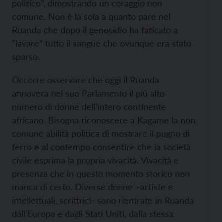
politico”, dimostrando un coraggio non
comune. Non è la sola a quanto pare nel
Ruanda che dopo il genocidio ha faticato a
“lavare” tutto il sangue che ovunque era stato
sparso.
Occorre osservare che oggi il Ruanda
annovera nel suo Parlamento il più alto
numero di donne dell’intero continente
africano. Bisogna riconoscere a Kagame la non
comune abilità politica di mostrare il pugno di
ferro e al contempo consentire che la società
civile esprima la propria vivacità. Vivacità e
presenza che in questo momento storico non
manca di certo. Diverse donne –artiste e
intellettuali, scrittrici- sono rientrate in Ruanda
dall’Europa e dagli Stati Uniti, dalla stessa