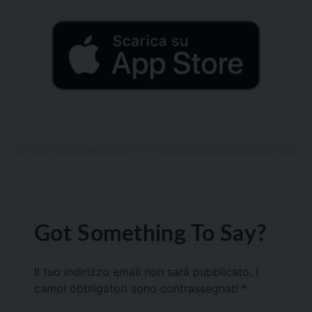
Got Something To Say?
Il tuo indirizzo email non sarà pubblicato.
I
campi obbligatori sono contrassegnati
*