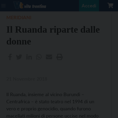
Accedi
MERIDIANI
Il Ruanda riparte dalle
donne
21 Novembre 2018
Il Ruanda, insieme al vicino Burundi –
Centrafrica – è stato teatro nel 1994 di un
vero e proprio genocidio, quando furono
macellati milioni di persone uccise nel modo