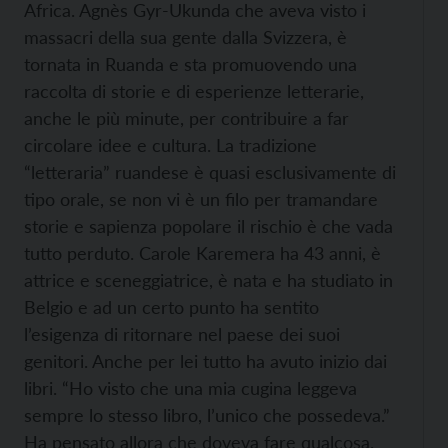
Africa. Agnès Gyr-Ukunda che aveva visto i
massacri della sua gente dalla Svizzera, è
tornata in Ruanda e sta promuovendo una
raccolta di storie e di esperienze letterarie,
anche le più minute, per contribuire a far
circolare idee e cultura. La tradizione
“letteraria” ruandese è quasi esclusivamente di
tipo orale, se non vi è un filo per tramandare
storie e sapienza popolare il rischio è che vada
tutto perduto. Carole Karemera ha 43 anni, è
attrice e sceneggiatrice, è nata e ha studiato in
Belgio e ad un certo punto ha sentito
l’esigenza di ritornare nel paese dei suoi
genitori. Anche per lei tutto ha avuto inizio dai
libri. “Ho visto che una mia cugina leggeva
sempre lo stesso libro, l’unico che possedeva.”
Ha pensato allora che doveva fare qualcosa.