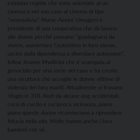
esistono registe che sono orientate al un
cinema e nel suo caso al cinema di tipo
“neorealista”. Marie-Aimèe Umugeni è
presidente di una cooperativa che dà lavoro
alle donne perché possano “guadagnarsi da
vivere, aumentare l’autostima in loro stesse,
uscire dalla dipendenza e diventare autonome”.
Infine Jeanne Mwiliriza che è scampata al
genocidio per una sorte del caso e ha creato
una struttura che accoglie le donne vittime di
violenza dei loro mariti. Attualmente vi trovano
rifugio in 318. Aiuti da alcune ong occidentali,
corsi di cucito e reciproca vicinanza, piano
piano queste donne ricominciano a riprendere
fiducia nella vita. Molte hanno anche i loro
bambini con sé.