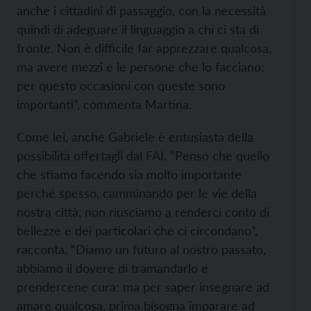
anche i cittadini di passaggio, con la necessità
quindi di adeguare il linguaggio a chi ci sta di
fronte. Non è difficile far apprezzare qualcosa,
ma avere mezzi e le persone che lo facciano:
per questo occasioni con queste sono
importanti”, commenta Martina.
Come lei, anche Gabriele è entusiasta della
possibilità offertagli dal FAI. “Penso che quello
che stiamo facendo sia molto importante
perché spesso, camminando per le vie della
nostra città, non riusciamo a renderci conto di
bellezze e dei particolari che ci circondano”,
racconta. “Diamo un futuro al nostro passato,
abbiamo il dovere di tramandarlo e
prendercene cura: ma per saper insegnare ad
amare qualcosa, prima bisogna imparare ad