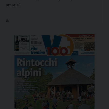
amarla”.
di