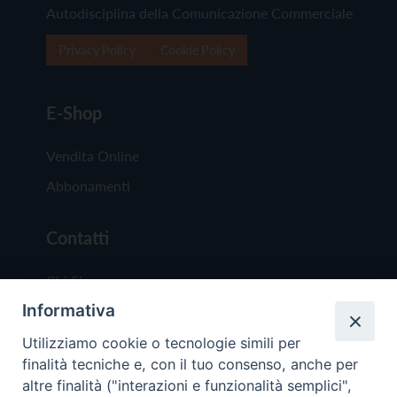
Autodisciplina della Comunicazione Commerciale
Privacy Policy
Cookie Policy
E-Shop
Vendita Online
Abbonamenti
Contatti
Chi Siamo
Informativa
Redazione
Scrivici
Utilizziamo cookie o tecnologie simili per
finalità tecniche e, con il tuo consenso, anche per
altre finalità ("interazioni e funzionalità semplici",