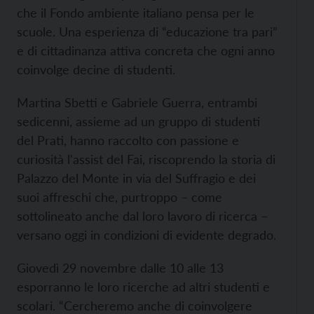
che il Fondo ambiente italiano pensa per le
scuole. Una esperienza di “educazione tra pari”
e di cittadinanza attiva concreta che ogni anno
coinvolge decine di studenti.
Martina Sbetti e Gabriele Guerra, entrambi
sedicenni, assieme ad un gruppo di studenti
del Prati, hanno raccolto con passione e
curiosità l'assist del Fai, riscoprendo la storia di
Palazzo del Monte in via del Suffragio e dei
suoi affreschi che, purtroppo – come
sottolineato anche dal loro lavoro di ricerca –
versano oggi in condizioni di evidente degrado.
Giovedì 29 novembre dalle 10 alle 13
esporranno le loro ricerche ad altri studenti e
scolari. “Cercheremo anche di coinvolgere