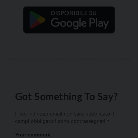
Got Something To Say?
Il tuo indirizzo email non sarà pubblicato.
I
campi obbligatori sono contrassegnati
*
Your comment