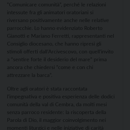
“Comunicare comunità”, perché le relazioni
intessute fra gli animatori oratoriani si
riversano positivamente anche nelle relative
parrocchie. Lo hanno evidenziato Roberto
Gianotti e Mariano Ferretti, rappresentanti nel
Consiglio diocesano, che hanno ripresi gli
stimoli offerti dall’Arcivescovo, con quell’invito
a “sentire forte il desiderio del mare” prima
ancora che chiedersi “come e con chi
attrezzare la barca”.
Oltre agli oratori è stata raccontata
l’impegnativa e positiva esperienza delle dodici
comunità della val di Cembra, da molti mesi
senza parroco residente: la riscoperta della
Parola di Dio, il maggior coinvolgimento nei
momenti liturgici e nelle iniziative di carità