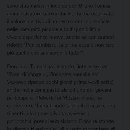
sono stati messi in luce da don Bruno Tomasi,
amministratore parrocchiale, che ha osservato
il valore positivo di un certo controllo sociale
nelle comunità piccole e la disponibilità a
vivere esperienze nuove, anche se con numeri
ridotti: “Per cambiare, la prima cosa è non fare
più quello che si è sempre fatto!”.
Don Luca Tomasi ha illustrato l’interesse per
“Passi di Vangelo”, l’incontro mensile col
Vescovo ripreso pochi giorni prima (vedi sotto)
anche nella zona pastorale ed uno dei giovani
partecipanti, Roberto di Mezzocorona, ha
confessato: “Incontrando tanti altri ragazzi, non
ti senti solo come talvolta avviene in
parrocchia, prendi entusiasmo. E anche stando
in silenzio ti arricchisci di quanto raccontano gli