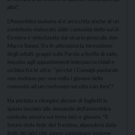
altri”.
L’Assemblea lavisana si è arricchita anche di un
contributo elaborato dalle comunità della val di
Cembra e sintetizzato dal vicario generale don
Marco Saiani. Tra le attenzioni la formazione
degli adulti, gruppi sulla Parola a livello di valle,
impulso agli appuntamenti interparrocchiali e
un’idea fra le altre: “perchè i Consigli pastorale
non invitano per una volta i giovani della
comunità ad un confronto-ascolto con loro”?
Ha portato a riempire decine di foglietti lo
spazio lasciato alle domande dell’assemblea
centrate ancora sul tema laici e giovani. “Il
futuro della fede del Trentino, dipenderà dalla
fede dei laici che sanno camminare insieme