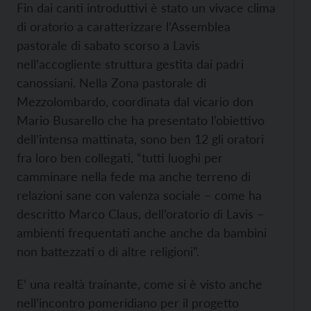
Fin dai canti introduttivi è stato un vivace clima
di oratorio a caratterizzare l’Assemblea
pastorale di sabato scorso a Lavis
nell’accogliente struttura gestita dai padri
canossiani. Nella Zona pastorale di
Mezzolombardo, coordinata dal vicario don
Mario Busarello che ha presentato l’obiettivo
dell’intensa mattinata, sono ben 12 gli oratori
fra loro ben collegati, “tutti luoghi per
camminare nella fede ma anche terreno di
relazioni sane con valenza sociale – come ha
descritto Marco Claus, dell’oratorio di Lavis –
ambienti frequentati anche anche da bambini
non battezzati o di altre religioni”.
E’ una realtà trainante, come si è visto anche
nell’incontro pomeridiano per il progetto