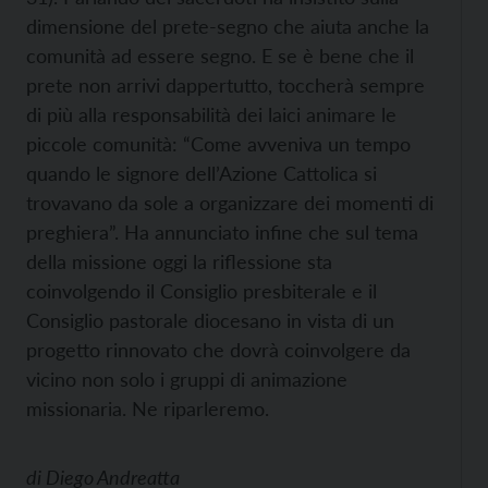
dimensione del prete-segno che aiuta anche la
comunità ad essere segno. E se è bene che il
prete non arrivi dappertutto, toccherà sempre
di più alla responsabilità dei laici animare le
piccole comunità: “Come avveniva un tempo
quando le signore dell’Azione Cattolica si
trovavano da sole a organizzare dei momenti di
preghiera”. Ha annunciato infine che sul tema
della missione oggi la riflessione sta
coinvolgendo il Consiglio presbiterale e il
Consiglio pastorale diocesano in vista di un
progetto rinnovato che dovrà coinvolgere da
vicino non solo i gruppi di animazione
missionaria. Ne riparleremo.
di
Diego Andreatta