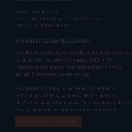
Società Cooperativa
Via Monsignor Endrici, 14 – 38122 Trento
P.IVA e C.F. 00199960220
Amministrazione trasparente
Vita Trentina percepisce i contributi pubblici all'editoria 
cui al decreto legislativo 15 maggio 2017, n. 70.
Indicazione resa ai sensi della lettera f) del comma 2
dell'art. 5 del medesimo decreto Lgs.
Vita Trentina, tramite la Fisc (Federazione Italiana
Settimanali Cattolici), ha aderito allo IAP (Istituto
dell'Autodisciplina Pubblicitaria) accettando il Codice di
Autodisciplina della Comunicazione Commerciale
Privacy Policy
Cookie Policy