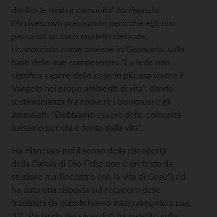
dentro le nostre comunità” ha risposto
l’Arcivescovo precisando però che egli non
pensa ad un laico modello clericale,
riconosciuto come avviene in Germania, sulla
base delle sue competenze: “La fede non
significa sapere delle cose in più, ma vivere il
Vangelo nei propri ambienti di vita”, dando
testimonianza fra i poveri, i bisognosi e gli
ammalati: “Dobbiamo essere delle comunità
balsamo per chi è ferito dalla vita”.
Ha rilanciato poi il senso della riscoperta
della Parola di Dio (“che non è un testo da
studiare ma l’incontro con la vita di Gesù”) ed
ha dato una risposta sul recupero delle
tradizioni (la pubblichiamo integralmente a pag.
31). Parlando dei sacerdoti ha insistito sulla