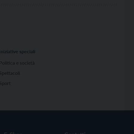
Iniziative speciali
Politica e società
Spettacoli
Sport