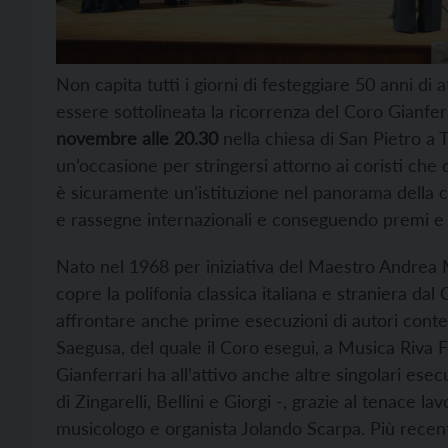
Non capita tutti i giorni di festeggiare 50 anni di a
essere sottolineata la ricorrenza del Coro Gianfe
novembre alle 20.30
nella chiesa di San Pietro a 
un’occasione per stringersi attorno ai coristi che
è sicuramente un’istituzione nel panorama della c
e rassegne internazionali e conseguendo premi e ott
Nato nel 1968 per iniziativa del Maestro Andrea M
copre la polifonia classica italiana e straniera d
affrontare anche prime esecuzioni di autori cont
Saegusa, del quale il Coro eseguì, a Musica Riva F
Gianferrari ha all’attivo anche altre singolari esec
di Zingarelli, Bellini e Giorgi -, grazie al tenace la
musicologo e organista Jolando Scarpa. Più recent