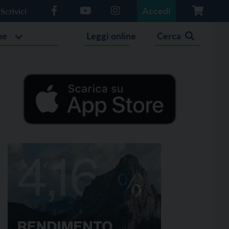
Accedi
Scrivici
he
Leggi online
Cerca