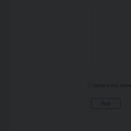
Salva il mio nom