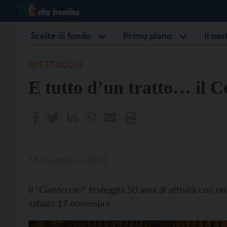
Scelte di fondo
Primo piano
Il no
SPETTACOLI
E tutto d’un tratto… il C
14 Novembre 2018
Il “Gianferrari” festeggia 50 anni di attività con 
sabato 17 novembre