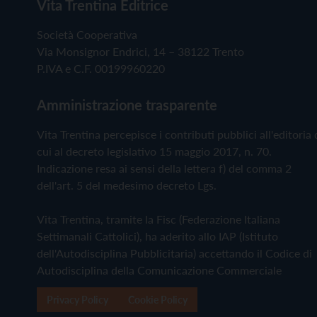
Vita Trentina Editrice
Società Cooperativa
Via Monsignor Endrici, 14 – 38122 Trento
P.IVA e C.F. 00199960220
Amministrazione trasparente
Vita Trentina percepisce i contributi pubblici all'editoria 
cui al decreto legislativo 15 maggio 2017, n. 70.
Indicazione resa ai sensi della lettera f) del comma 2
dell'art. 5 del medesimo decreto Lgs.
Vita Trentina, tramite la Fisc (Federazione Italiana
Settimanali Cattolici), ha aderito allo IAP (Istituto
dell'Autodisciplina Pubblicitaria) accettando il Codice di
Autodisciplina della Comunicazione Commerciale
Privacy Policy
Cookie Policy