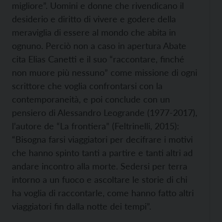
migliore”. Uomini e donne che rivendicano il
desiderio e diritto di vivere e godere della
meraviglia di essere al mondo che abita in
ognuno. Perciò non a caso in apertura Abate
cita Elias Canetti e il suo “raccontare, finché
non muore più nessuno” come missione di ogni
scrittore che voglia confrontarsi con la
contemporaneità, e poi conclude con un
pensiero di Alessandro Leogrande (1977-2017),
l’autore de “La frontiera” (Feltrinelli, 2015):
“Bisogna farsi viaggiatori per decifrare i motivi
che hanno spinto tanti a partire e tanti altri ad
andare incontro alla morte. Sedersi per terra
intorno a un fuoco e ascoltare le storie di chi
ha voglia di raccontarle, come hanno fatto altri
viaggiatori fin dalla notte dei tempi”.