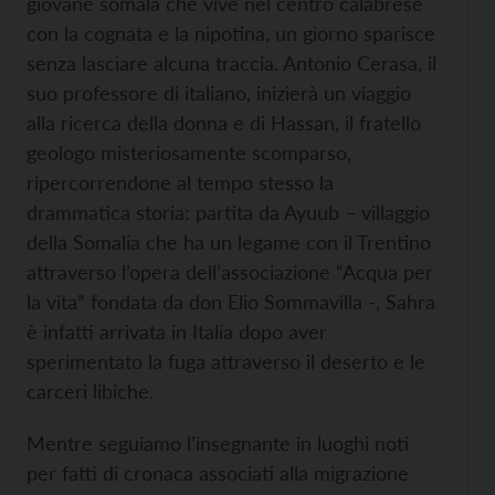
giovane somala che vive nel centro calabrese
con la cognata e la nipotina, un giorno sparisce
senza lasciare alcuna traccia. Antonio Cerasa, il
suo professore di italiano, inizierà un viaggio
alla ricerca della donna e di Hassan, il fratello
geologo misteriosamente scomparso,
ripercorrendone al tempo stesso la
drammatica storia: partita da Ayuub – villaggio
della Somalia che ha un legame con il Trentino
attraverso l’opera dell’associazione “Acqua per
la vita” fondata da don Elio Sommavilla -, Sahra
è infatti arrivata in Italia dopo aver
sperimentato la fuga attraverso il deserto e le
carceri libiche.
Mentre seguiamo l’insegnante in luoghi noti
per fatti di cronaca associati alla migrazione