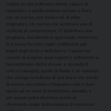
colpito da una bellissima donna, capace di
rispondere a quella violenza verbale e fisica
con un sorriso, non ironico né di sfida:
enigmatico. Un sorriso che sembrava una di
richiesta di comprensione. O addirittura una
preghiera. Sorridendo in quel modo misterioso,
le si erano formate rughe sottilissime agli
angoli degli occhi e della bocca. L’autore ha
cercato di scoprire quali segreti e sofferenze si
nascondevano dietro di esse, e secondo il
critico Colangelo, quello di Abate è un romanzo
che coniuga la bellezza di una storia che merita
di essere raccontata e l’impegno civile a dare
spazio ad un tema di strettissima attualità, e
per questo potrà diventare punto di
riferimento quale testimonianza di resistenza
culturale.