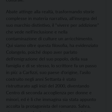
Abate attinge alla realtà, trasformando storie
complesse in materia narrativa, all’insegna del
suo marchio distintivo, il “vivere per addizione”
che vede nell’inclusione e nella
contaminazione di culture un arricchimento.
Qui siamo oltre questa filosofia, ha evidenziato
Colangelo, poiché dopo aver parlato
dell’emigrazione del suo popolo, della sua
famiglia e di se stesso, lo scrittore fa un passo
in più: a Carfizzi, suo paese d’origine, l’asilo
costruito negli anni Settanta è stato
ristrutturato agli inizi del 2000, diventando
Centro di seconda accoglienza per donne e
minori, ed è lì che immagina sia stata appunto
accolta la protagonista del romanzo. Sahra,