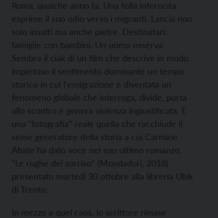
Roma, qualche anno fa. Una folla inferocita
esprime il suo odio verso i migranti. Lancia non
solo insulti ma anche pietre. Destinatari:
famiglie con bambini. Un uomo osserva.
Sembra il ciak di un film che descrive in modo
impietoso il sentimento dominante un tempo
storico in cui l'emigrazione è diventata un
fenomeno globale che interroga, divide, porta
allo scontro e genera violenza ingiustificata. È
una "fotografia" reale quella che racchiude il
seme generatore della storia a cui Carmine
Abate ha dato voce nel suo ultimo romanzo,
"Le rughe del sorriso" (Mondadori, 2018)
presentato martedì 30 ottobre alla libreria Ubik
di Trento.
In mezzo a quel caos, lo scrittore rimase