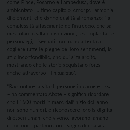
come Riace, Rosarno e Lampedusa, dove è
ambientato l’ultimo capitolo, emerge l’armonia
di elementi che danno qualità al romanzo: “la
complessità affascinante dell’intreccio, che sa
mescolare realtà e invenzione, l’esemplarità dei
personaggi, disegnati con mano attenta a
cogliere tutte le pieghe dei loro sentimenti, lo
stile inconfondibile, che qui si fa ardito,
mostrando che le storie acquistano forza
anche attraverso il linguaggio”.
“Raccontare la vita di persone in carne e ossa
– ha commentato Abate – significa ricordare
che i 1500 morti in mare dall’inizio dell’anno
non sono numeri, e riconoscere loro la dignità
di esseri umani che vivono, lavorano, amano
come noi e partono con il sogno di una vita