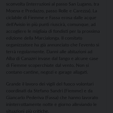
sconvolta (interruzioni al passo San Lugano, tra
Moena e Predazzo, passo Rolle e Carezza). La
ciclabile di Fiemme e Fassa erosa dalle acque
dell'Avisio in più punti riuscirà, comunque, ad
accogliere le migliaia di fondisti per la prossima
edizione della Marcialonga. Il comitato
organizzatore ha già annunciato che l'evento si
terrà regolarmente. Danni alle abitazioni ad
Alba di Canazei invase dal fango e alcune case
di Fiemme scoperchiate dal vento. Non si
contano cantine, negozi e garage allagati.
Grande il lavoro dei vigili del fuoco volontari
coordinati da Stefano Sandri (Fiemme) e da
Giancarlo Pederiva (Fassa) che hanno lavorato
ininterrottamente notte e giorno alleviando le
situazioni più critiche.