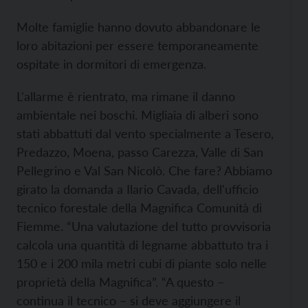
Molte famiglie hanno dovuto abbandonare le
loro abitazioni per essere temporaneamente
ospitate in dormitori di emergenza.
L'allarme è rientrato, ma rimane il danno
ambientale nei boschi. Migliaia di alberi sono
stati abbattuti dal vento specialmente a Tesero,
Predazzo, Moena, passo Carezza, Valle di San
Pellegrino e Val San Nicolò. Che fare? Abbiamo
girato la domanda a Ilario Cavada, dell'ufficio
tecnico forestale della Magnifica Comunità di
Fiemme. “Una valutazione del tutto provvisoria
calcola una quantità di legname abbattuto tra i
150 e i 200 mila metri cubi di piante solo nelle
proprietà della Magnifica”. “A questo –
continua il tecnico – si deve aggiungere il