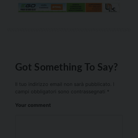
Got Something To Say?
Il tuo indirizzo email non sarà pubblicato.
I
campi obbligatori sono contrassegnati
*
Your comment