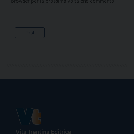
browser per la prossima volta che commento.
Vita Trentina Editrice