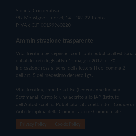
Società Cooperativa
Via Monsignor Endrici, 14 – 38122 Trento
P.IVA e C.F. 00199960220
Amministrazione trasparente
Vita Trentina percepisce i contributi pubblici all'editoria 
cui al decreto legislativo 15 maggio 2017, n. 70.
Indicazione resa ai sensi della lettera f) del comma 2
dell'art. 5 del medesimo decreto Lgs.
Vita Trentina, tramite la Fisc (Federazione Italiana
Settimanali Cattolici), ha aderito allo IAP (Istituto
dell'Autodisciplina Pubblicitaria) accettando il Codice di
Autodisciplina della Comunicazione Commerciale
Privacy Policy
Cookie Policy