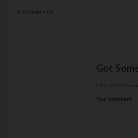
di
redazione VT
Got Some
Il tuo indirizzo e
Your comment