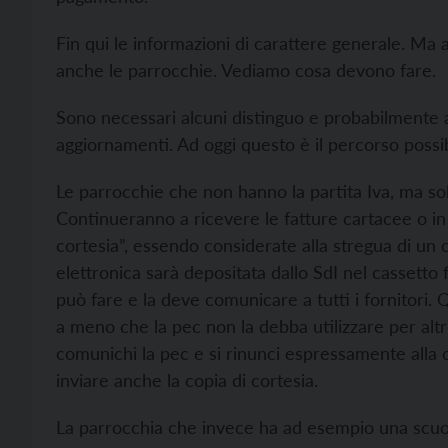
Fin qui le informazioni di carattere generale. Ma a
anche le parrocchie. Vediamo cosa devono fare.
Sono necessari alcuni distinguo e probabilmente 
aggiornamenti. Ad oggi questo è il percorso possib
Le parrocchie che non hanno la partita Iva, ma sol
Continueranno a ricevere le fatture cartacee o in 
cortesia”, essendo considerate alla stregua di un
elettronica sarà depositata dallo SdI nel cassetto f
può fare e la deve comunicare a tutti i fornitori.
a meno che la pec non la debba utilizzare per altre
comunichi la pec e si rinunci espressamente alla c
inviare anche la copia di cortesia.
La parrocchia che invece ha ad esempio una scuola