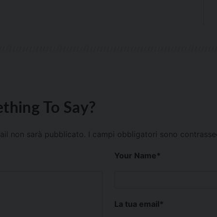
thing To Say?
mail non sarà pubblicato.
I campi obbligatori sono contrass
Your Name
*
La tua email
*