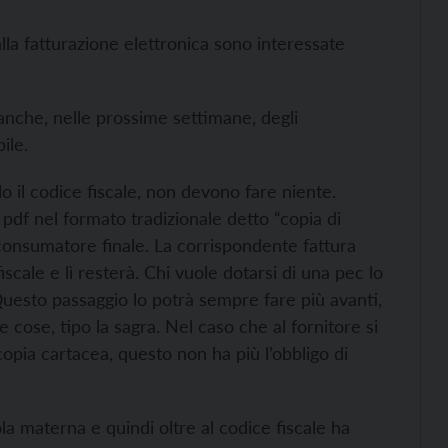
lla fatturazione elettronica sono interessate
anche, nelle prossime settimane, degli
ile.
o il codice fiscale, non devono fare niente.
pdf nel formato tradizionale detto “copia di
 consumatore finale. La corrispondente fattura
iscale e lì resterà. Chi vuole dotarsi di una pec lo
 Questo passaggio lo potrà sempre fare più avanti,
 cose, tipo la sagra. Nel caso che al fornitore si
opia cartacea, questo non ha più l’obbligo di
 materna e quindi oltre al codice fiscale ha