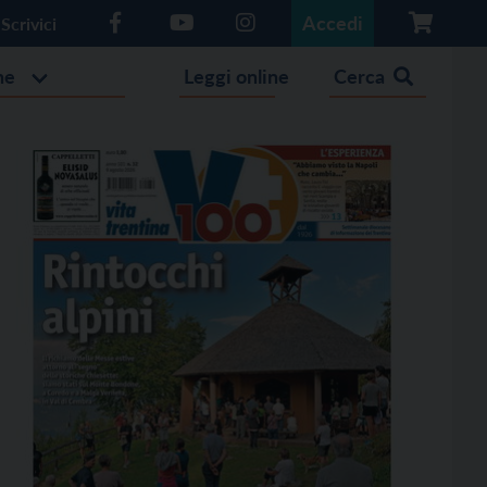
Accedi
Scrivici
he
Leggi online
Cerca