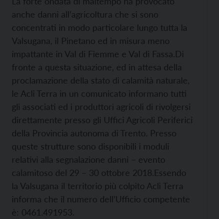
La forte ondata di maltempo ha provocato
anche danni all’agricoltura che si sono
concentrati in modo particolare lungo tutta la
Valsugana, il Pinetano ed in misura meno
impattante in Val di Fiemme e Val di Fassa.Di
fronte a questa situazione, ed in attesa della
proclamazione della stato di calamità naturale,
le Acli Terra in un comunicato informano tutti
gli associati ed i produttori agricoli di rivolgersi
direttamente presso gli Uffici Agricoli Periferici
della Provincia autonoma di Trento. Presso
queste strutture sono disponibili i moduli
relativi alla segnalazione danni – evento
calamitoso del 29 – 30 ottobre 2018.Essendo
la Valsugana il territorio più colpito Acli Terra
informa che il numero dell’Ufficio competente
è: 0461.491953.