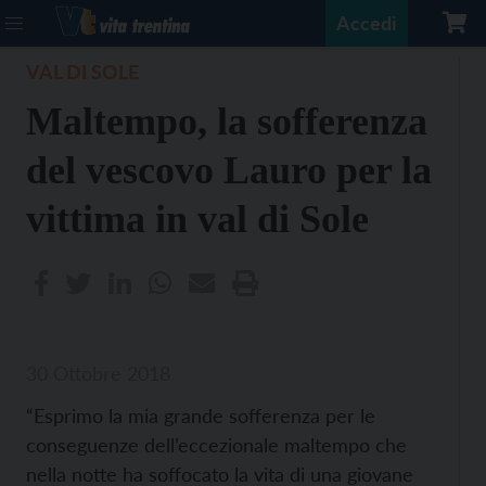
Accedi
VAL DI SOLE
Maltempo, la sofferenza
del vescovo Lauro per la
vittima in val di Sole
30 Ottobre 2018
“Esprimo la mia grande sofferenza per le
conseguenze dell’eccezionale maltempo che
nella notte ha soffocato la vita di una giovane