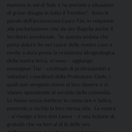
mamma in val di Sole e ha portato a situazioni
di grave disagio in tutto il Trentino”. Sono le
parole dell’arcivescovo Lauro Tisi, in relazione
alla perturbazione che da ore flagella anche il
territorio provinciale. “In questa ondata che
porta dolore fin nel cuore delle nostre case e
mette a dura prova la resistenza idrogeologica
della nostra terra, vi sono – aggiunge
monsignor Tisi – centinaia di professionisti e
volontari, coordinati dalla Protezione Civile, i
quali non vengono meno al loro dovere e si
stanno spendendo al servizio della comunità.
Lo fanno senza mettere in conto ore e fatica,
ponendo a rischio la loro stessa vita. La vostra
– si rivolge a loro don Lauro – è una lezione di
gratuità che va ben al di là delle ore