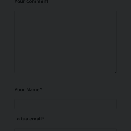
Your comment
Your Name
*
La tua email
*