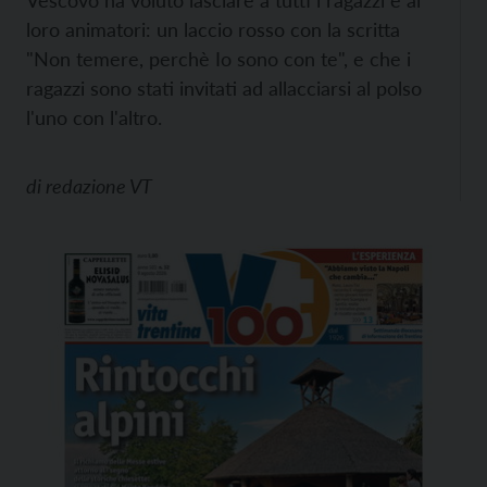
Vescovo ha voluto lasciare a tutti i ragazzi e ai
loro animatori: un laccio rosso con la scritta
"Non temere, perchè Io sono con te", e che i
ragazzi sono stati invitati ad allacciarsi al polso
l'uno con l'altro.
di
redazione VT