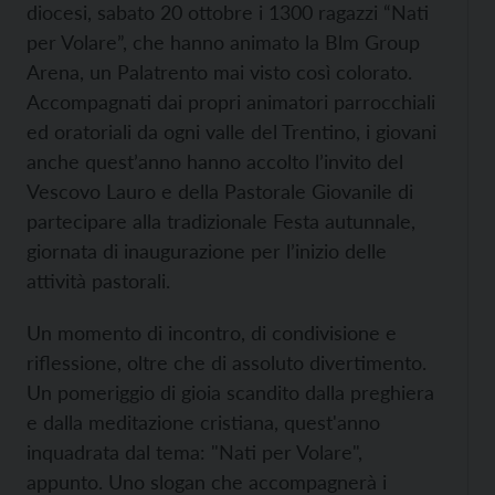
diocesi, sabato 20 ottobre i 1300 ragazzi “Nati
per Volare”, che hanno animato la Blm Group
Arena, un Palatrento mai visto così colorato.
Accompagnati dai propri animatori parrocchiali
ed oratoriali da ogni valle del Trentino, i giovani
anche quest’anno hanno accolto l’invito del
Vescovo Lauro e della Pastorale Giovanile di
partecipare alla tradizionale Festa autunnale,
giornata di inaugurazione per l’inizio delle
attività pastorali.
Un momento di incontro, di condivisione e
riflessione, oltre che di assoluto divertimento.
Un pomeriggio di gioia scandito dalla preghiera
e dalla meditazione cristiana, quest'anno
inquadrata dal tema: "Nati per Volare",
appunto. Uno slogan che accompagnerà i