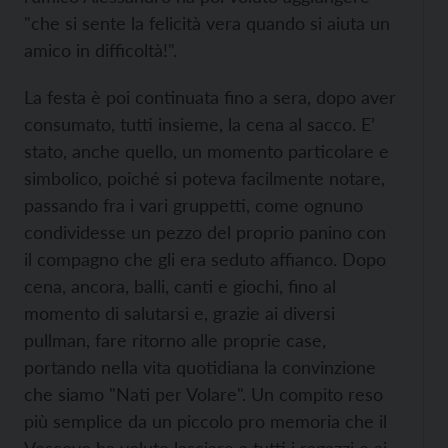
"che si sente la felicità vera quando si aiuta un
amico in difficoltà!".
La festa è poi continuata fino a sera, dopo aver
consumato, tutti insieme, la cena al sacco. E’
stato, anche quello, un momento particolare e
simbolico, poiché si poteva facilmente notare,
passando fra i vari gruppetti, come ognuno
condividesse un pezzo del proprio panino con
il compagno che gli era seduto affianco. Dopo
cena, ancora, balli, canti e giochi, fino al
momento di salutarsi e, grazie ai diversi
pullman, fare ritorno alle proprie case,
portando nella vita quotidiana la convinzione
che siamo "Nati per Volare". Un compito reso
più semplice da un piccolo pro memoria che il