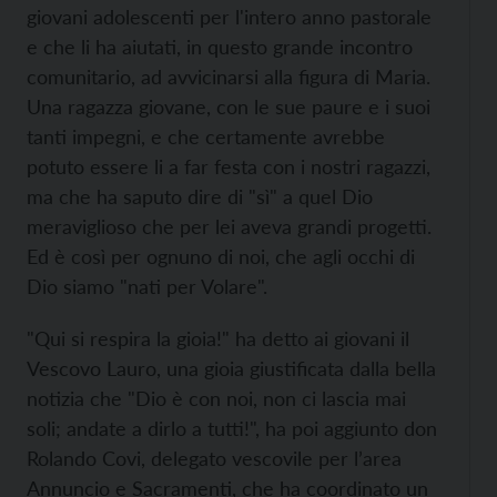
giovani adolescenti per l'intero anno pastorale
e che li ha aiutati, in questo grande incontro
comunitario, ad avvicinarsi alla figura di Maria.
Una ragazza giovane, con le sue paure e i suoi
tanti impegni, e che certamente avrebbe
potuto essere li a far festa con i nostri ragazzi,
ma che ha saputo dire di "sì" a quel Dio
meraviglioso che per lei aveva grandi progetti.
Ed è così per ognuno di noi, che agli occhi di
Dio siamo "nati per Volare".
"Qui si respira la gioia!" ha detto ai giovani il
Vescovo Lauro, una gioia giustificata dalla bella
notizia che "Dio è con noi, non ci lascia mai
soli; andate a dirlo a tutti!", ha poi aggiunto don
Rolando Covi, delegato vescovile per l’area
Annuncio e Sacramenti, che ha coordinato un