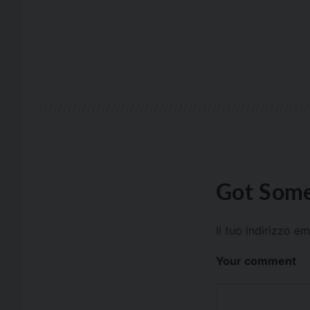
Got Some
Il tuo indirizzo e
Your comment