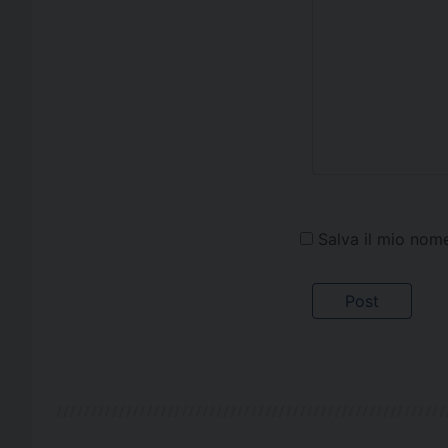
Salva il mio nom