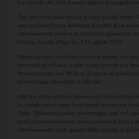
tra i boschi del Zirò, il pomeriggio è proseguito co
Qui, nel corso della serata, è stata gradita ospite 
suo racconto Pia ha delineato il profilo di un uom
estremamente povera in un piccolo paesino di mon
Civetta, Canale d’Agordo, il 15 agosto 1912.
Albino Luciani, ricordava ancora la nipote, era p
necessità di arrivare a tutti: il suo cruccio era fa
Nominato papa nel 1978, in 33 giorni di pontificato
terminologia ridondante e ufficiale.
Alla fine della serata è intervenuto il presidente d
ha notato come siano tanti i punti in comune tra 
Chini: “Entrambi uomini di montagna, nati nel cuo
realtà economicamente povera ma fiera, tutti e 
estremamente umili, guidati dalla volontà di aiutar