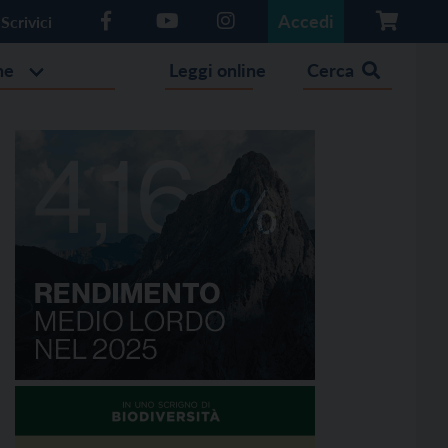
Accedi
Scrivici
he
Leggi online
Cerca