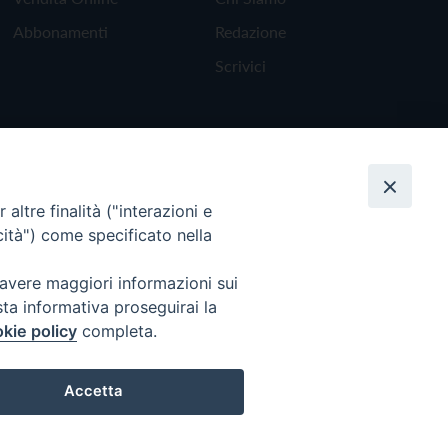
Abbonamenti
Redazione
Scrivici
altre finalità ("interazioni e
cità") come specificato nella
 avere maggiori informazioni sui
sta informativa proseguirai la
kie policy
completa.
Torna all'inizio
Accetta
Preferenze Cookie