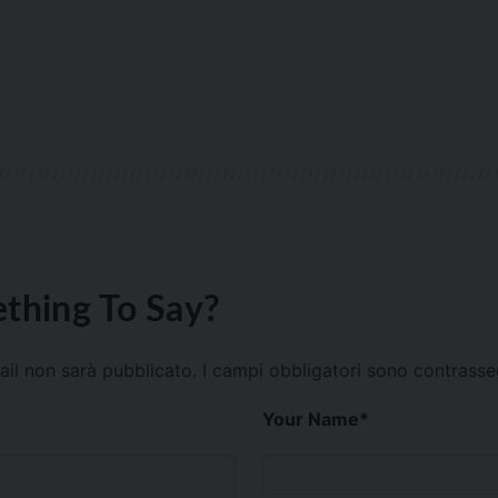
thing To Say?
mail non sarà pubblicato.
I campi obbligatori sono contrass
Your Name
*