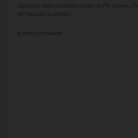
Questo è stato condiviso anche da Pia Luciani, c
del “gesuita a cavallo”.
di
Marco Benedetti