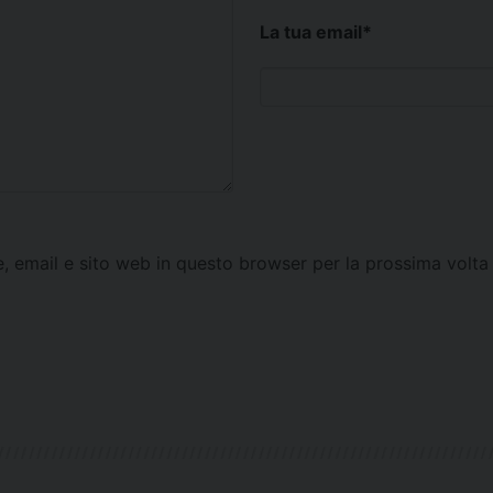
La tua email
*
e, email e sito web in questo browser per la prossima vol