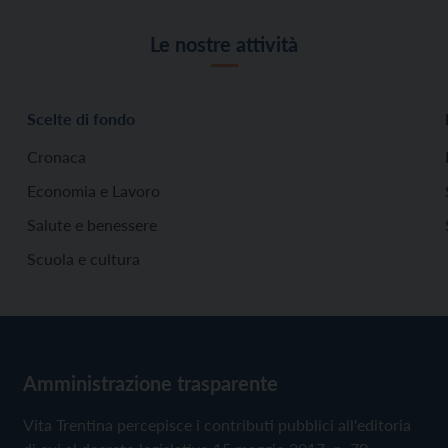
Le nostre attività
Scelte di fondo
Cronaca
Economia e Lavoro
Salute e benessere
Scuola e cultura
Amministrazione trasparente
Vita Trentina percepisce i contributi pubblici all'editoria