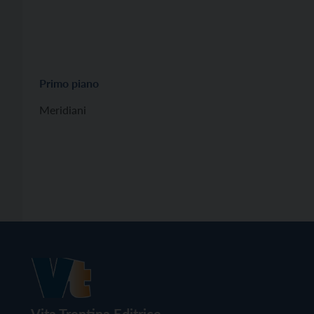
Primo piano
Meridiani
Vita Trentina Editrice