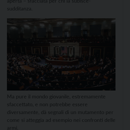
aperta – sfacciata per chi la subisce-
sudditanza.
Ma pure il mondo giovanile, estremamente
sfaccettato, e non potrebbe essere
diversamente, dà segnali di un mutamento per
come si atteggia ad esempio nei confronti delle
armi.