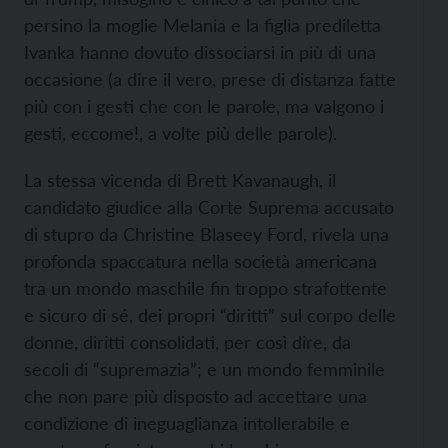
persino la moglie Melania e la figlia prediletta
Ivanka hanno dovuto dissociarsi in più di una
occasione (a dire il vero, prese di distanza fatte
più con i gesti che con le parole, ma valgono i
gesti, eccome!, a volte più delle parole).
La stessa vicenda di Brett Kavanaugh, il
candidato giudice alla Corte Suprema accusato
di stupro da Christine Blaseey Ford, rivela una
profonda spaccatura nella società americana
tra un mondo maschile fin troppo strafottente
e sicuro di sé, dei propri “diritti” sul corpo delle
donne, diritti consolidati, per così dire, da
secoli di “supremazia”; e un mondo femminile
che non pare più disposto ad accettare una
condizione di ineguaglianza intollerabile e