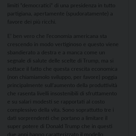
limiti “democratici” di una presidenza in tutto
partigiana, apertamente (spudoratamente) a
favore dei più ricchi.
E’ ben vero che l’economia americana sta
crescendo in modo vertiginoso e questo viene
sbandierato a destra e a manca come un
segnale di salute delle scelte di Trump, ma si
sottace il fatto che questa crescita economica
(non chiamiamolo sviluppo, per favore) poggia
principalmente sull’aumento della produttività
che rasenta livelli insostenibili di sfruttamento
e su salari modesti se rapportati al costo
complessivo della vita. Sono soprattutto tre i
dati sorprendenti che portano a limitare il
super potere di Donald Trump che in questi
due anni hanno caratterizzato il modello