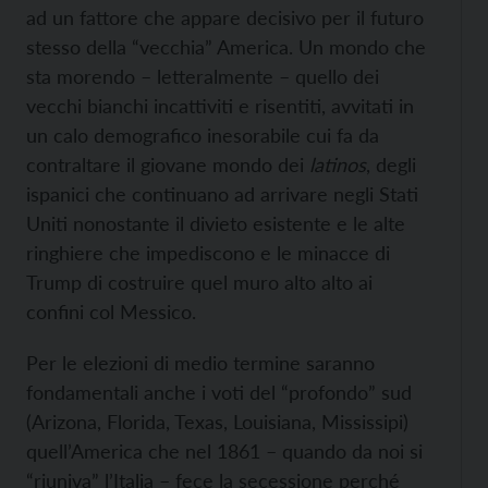
ad un fattore che appare decisivo per il futuro
stesso della “vecchia” America. Un mondo che
sta morendo – letteralmente – quello dei
vecchi bianchi incattiviti e risentiti, avvitati in
un calo demografico inesorabile cui fa da
contraltare il giovane mondo dei
latinos
, degli
ispanici che continuano ad arrivare negli Stati
Uniti nonostante il divieto esistente e le alte
ringhiere che impediscono e le minacce di
Trump di costruire quel muro alto alto ai
confini col Messico.
Per le elezioni di medio termine saranno
fondamentali anche i voti del “profondo” sud
(Arizona, Florida, Texas, Louisiana, Mississipi)
quell’America che nel 1861 – quando da noi si
“riuniva” l’Italia – fece la secessione perché