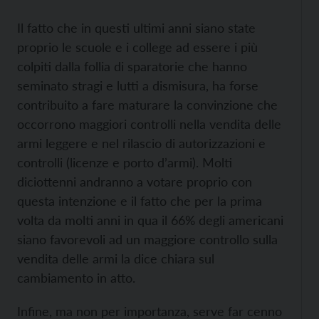
Il fatto che in questi ultimi anni siano state
proprio le scuole e i college ad essere i più
colpiti dalla follia di sparatorie che hanno
seminato stragi e lutti a dismisura, ha forse
contribuito a fare maturare la convinzione che
occorrono maggiori controlli nella vendita delle
armi leggere e nel rilascio di autorizzazioni e
controlli (licenze e porto d’armi). Molti
diciottenni andranno a votare proprio con
questa intenzione e il fatto che per la prima
volta da molti anni in qua il 66% degli americani
siano favorevoli ad un maggiore controllo sulla
vendita delle armi la dice chiara sul
cambiamento in atto.
Infine, ma non per importanza, serve far cenno