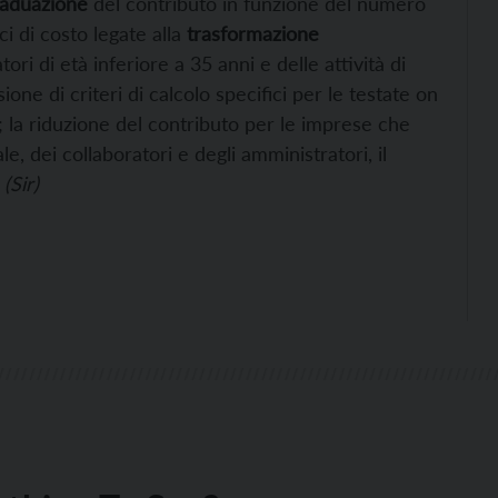
raduazione
del contributo in funzione del numero
i di costo legate alla
trasformazione
tori di età inferiore a 35 anni e delle attività di
one di criteri di calcolo specifici per le testate on
; la riduzione del contributo per le imprese che
 dei collaboratori e degli amministratori, il
(Sir)