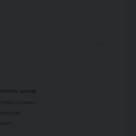
Iniziative speciali
Politica e società
Spettacoli
Sport