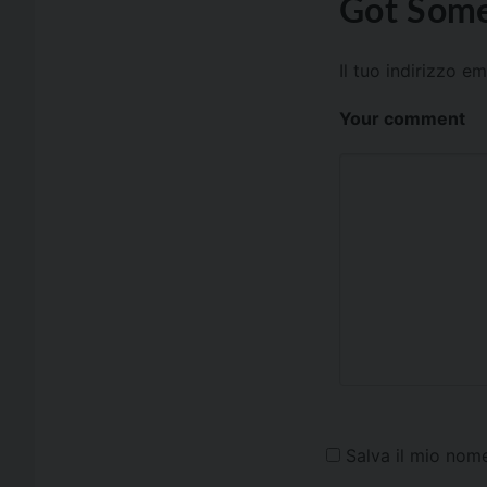
Got Some
Il tuo indirizzo e
Your comment
Salva il mio nom