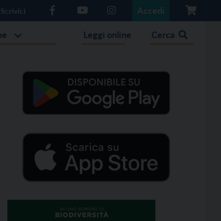
Accedi
Scrivici
he
Leggi online
Cerca