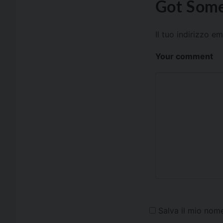
Got Some
Il tuo indirizzo e
Your comment
Salva il mio nom