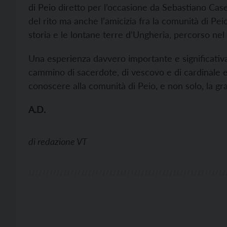
di Peio diretto per l’occasione da Sebastiano Case
del rito ma anche l’amicizia fra la comunità di Pei
storia e le lontane terre d’Ungheria, percorso nel
Una esperienza davvero importante e significativa 
cammino di sacerdote, di vescovo e di cardinale e,
conoscere alla comunità di Peio, e non solo, la gr
A.D.
di
redazione VT