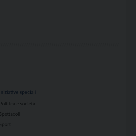
Iniziative speciali
Politica e società
Spettacoli
Sport