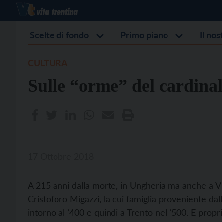
Scelte di fondo
Primo piano
Il no
CULTURA
Sulle “orme” del cardina
17 Ottobre 2018
A 215 anni dalla morte, in Ungheria ma anche a Vi
Cristoforo Migazzi, la cui famiglia proveniente dalla 
intorno al ’400 e quindi a Trento nel ’500. E propr