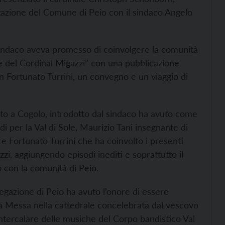
gazione del Comune di Peio con il sindaco Angelo
l sindaco aveva promesso di coinvolgere la comunità
e del Cordinal Migazzi” con una pubblicazione
n Fortunato Turrini, un convegno e un viaggio di
to a Cogolo, introdotto dal sindaco ha avuto come
i per la Val di Sole, Maurizio Tani insegnante di
k, e Fortunato Turrini che ha coinvolto i presenti
zzi, aggiungendo episodi inediti e soprattutto il
o con la comunità di Peio.
egazione di Peio ha avuto l’onore di essere
 Messa nella cattedrale concelebrata dal vescovo
intercalare delle musiche del Corpo bandistico Val