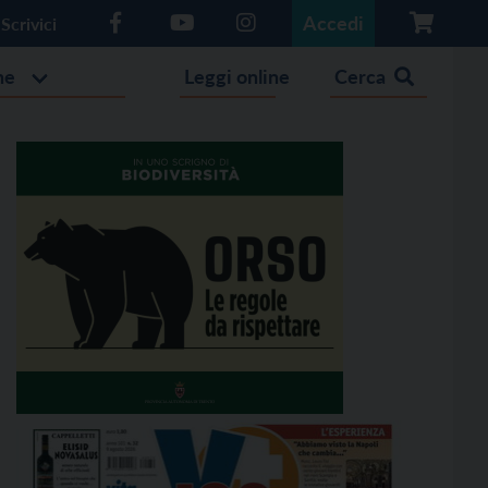
Accedi
Scrivici
he
Leggi online
Cerca