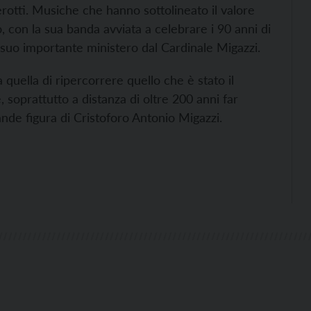
rotti. Musiche che hanno sottolineato il valore
o, con la sua banda avviata a celebrare i 90 anni di
 suo importante ministero dal Cardinale Migazzi.
quella di ripercorrere quello che è stato il
 soprattutto a distanza di oltre 200 anni far
ande figura di Cristoforo Antonio Migazzi.