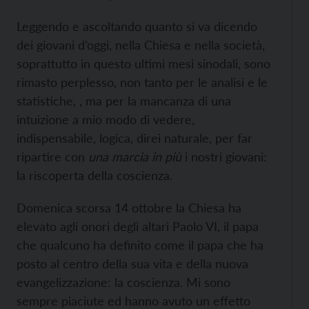
Leggendo e ascoltando quanto si va dicendo
dei giovani d’oggi, nella Chiesa e nella società,
soprattutto in questo ultimi mesi sinodali, sono
rimasto perplesso, non tanto per le analisi e le
statistiche, , ma per la mancanza di una
intuizione a mio modo di vedere,
indispensabile, logica, direi naturale, per far
ripartire con
una marcia in più
i nostri giovani:
la riscoperta della coscienza.
Domenica scorsa 14 ottobre la Chiesa ha
elevato agli onori degli altari Paolo VI, il papa
che qualcuno ha definito come il papa che ha
posto al centro della sua vita e della nuova
evangelizzazione: la coscienza. Mi sono
sempre piaciute ed hanno avuto un effetto