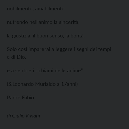
nobilmente, amabilmente,
nutrendo nell’animo la sincerità,
la giustizia, il buon senso, la bontà.
Solo così imparerai a leggere i segni dei tempi
e di Dio,
e a sentire i richiami delle anime”.
(S.Leonardo Murialdo a 17anni)
Padre Fabio
di
Giulio Viviani