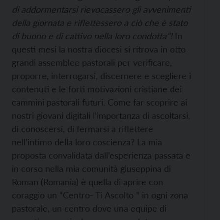
di addormentarsi rievocassero gli avvenimenti
della giornata e riflettessero a ciò che è stato
di buono e di cattivo nella loro condotta”!
In
questi mesi la nostra diocesi si ritrova in otto
grandi assemblee pastorali per verificare,
proporre, interrogarsi, discernere e scegliere i
contenuti e le forti motivazioni cristiane dei
cammini pastorali futuri. Come far scoprire ai
nostri giovani digitali l’importanza di ascoltarsi,
di conoscersi, di fermarsi a riflettere
nell’intimo della loro coscienza? La mia
proposta convalidata dall’esperienza passata e
in corso nella mia comunità giuseppina di
Roman (Romania) è quella di aprire con
coraggio un “Centro- Ti Ascolto ” in ogni zona
pastorale, un centro dove una equipe di