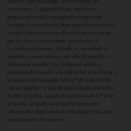
esperti, uno psicologo, un sacerdote, un
educatore , è disponibile per ascoltare i
giovani, orientarli, consigliarli, sempre nel
rispetto e nella libertà. Non potrebbero essere
questi Centri un punto di partenza non tanto
per la ricerca vocazionale quanto per la
raccolta vocazionale, di tutte le vocazioni: di
speciale consacrazione, alla vita di famiglia, e
nelle varie
mission
che il Signore affida a
ciascuno di noi nella sua vigna che è la chiesa e
in senso lato l’umanità intera? Mi si permetta
ora di riportare e di indirizzare ai giovani lettori
di Vita Trentina, quanto scriveva a soli 17 anni
un santo, al quale sono particolarmente
affezionato, San Leonardo Murialdo, educatore
appassionato dei giovani.