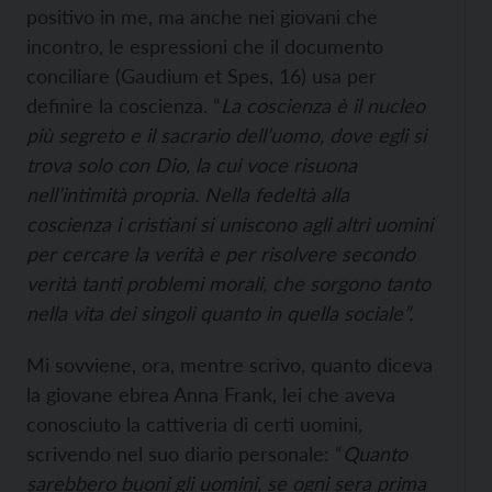
positivo in me, ma anche nei giovani che
incontro, le espressioni che il documento
conciliare (Gaudium et Spes, 16) usa per
definire la coscienza. “
La coscienza è il nucleo
più segreto e il sacrario dell’uomo, dove egli si
trova solo con Dio, la cui voce risuona
nell’intimità propria. Nella fedeltà alla
coscienza i cristiani si uniscono agli altri
uomini
per cercare la verità e per risolvere secondo
verità tanti problemi morali, che sorgono tanto
nella vita dei singoli quanto in quella sociale”.
Mi sovviene, ora, mentre scrivo, quanto diceva
la giovane ebrea Anna Frank, lei che aveva
conosciuto la cattiveria di certi uomini,
scrivendo nel suo diario personale: “
Quanto
sarebbero buoni gli uomini, se ogni sera prima