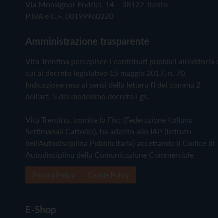
Via Monsignor Endrici, 14 – 38122 Trento
P.IVA e C.F. 00199960220
Amministrazione trasparente
Vita Trentina percepisce i contributi pubblici all'editoria 
cui al decreto legislativo 15 maggio 2017, n. 70.
Indicazione resa ai sensi della lettera f) del comma 2
dell'art. 5 del medesimo decreto Lgs.
Vita Trentina, tramite la Fisc (Federazione Italiana
Settimanali Cattolici), ha aderito allo IAP (Istituto
dell'Autodisciplina Pubblicitaria) accettando il Codice di
Autodisciplina della Comunicazione Commerciale
Privacy Policy
Cookie Policy
E-Shop