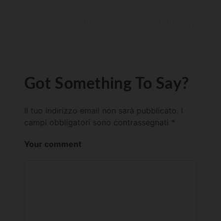
Got Something To Say?
Il tuo indirizzo email non sarà pubblicato.
I
campi obbligatori sono contrassegnati
*
Your comment