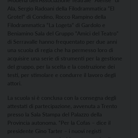
Modena dell’Associazione Teatrale “Alense” di
Ala, Sergio Radoani della Filodrammatica “El
Grotel” di Condino, Rocco Rampino della
Filodrammatica “La Logeta” di Gardolo e
Beniamino Sala del Gruppo “Amici del Teatro”
di Serravalle hanno frequentato per due anni
una scuola di regia che ha permesso loro di
acquisire una serie di strumenti per la gestione
del gruppo, per la scelta e la costruzione dei
testi, per stimolare e condurre il lavoro degli
attori.
La scuola si è conclusa con la consegna degli
attestati di partecipazione, avvenuta a Trento
presso la Sala Stampa del Palazzo della
Provincia autonoma. “Per la Cofas – dice il
presidente Gino Tarter – i nuovi registi