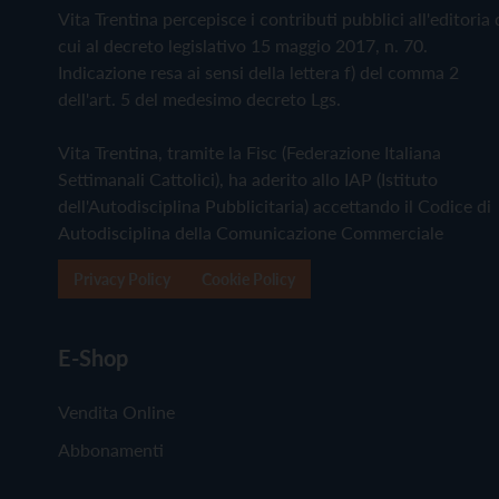
Vita Trentina percepisce i contributi pubblici all'editoria 
cui al decreto legislativo 15 maggio 2017, n. 70.
Indicazione resa ai sensi della lettera f) del comma 2
dell'art. 5 del medesimo decreto Lgs.
Vita Trentina, tramite la Fisc (Federazione Italiana
Settimanali Cattolici), ha aderito allo IAP (Istituto
dell'Autodisciplina Pubblicitaria) accettando il Codice di
Autodisciplina della Comunicazione Commerciale
Privacy Policy
Cookie Policy
E-Shop
Vendita Online
Abbonamenti