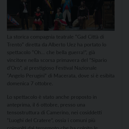
La storica compagnia teatrale “Gad Città di
Trento” diretta da Alberto Uez ha portato lo
spettacolo “Oh… che bella guerra!”, già
vincitore nella scorsa primavera del “Sipario
d’Oro”, al prestigioso Festival Nazionale
“Angelo Perugini” di Macerata, dove si è esibita
domenica 7 ottobre.
Lo spettacolo è stato anche proposto in
anteprima, il 6 ottobre, presso una
tensostruttura di Camerino, nei cosiddetti
“Luoghi del Cratere”, ossia i comuni più
coinvolti dal terremoto che ha colpito le