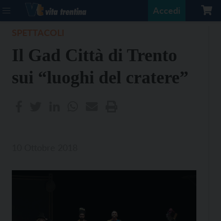
Accedi
SPETTACOLI
Il Gad Città di Trento
sui “luoghi del cratere”
10 Ottobre 2018