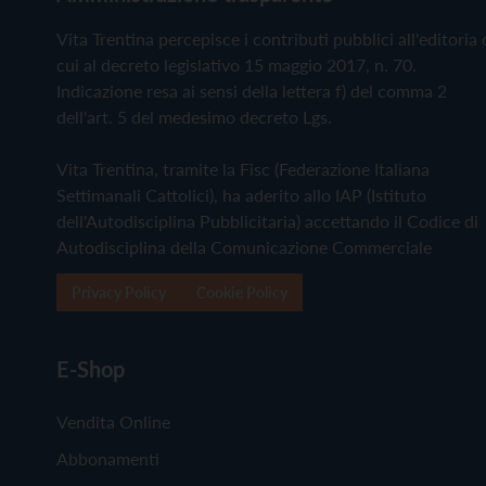
Vita Trentina percepisce i contributi pubblici all'editoria 
cui al decreto legislativo 15 maggio 2017, n. 70.
Indicazione resa ai sensi della lettera f) del comma 2
dell'art. 5 del medesimo decreto Lgs.
Vita Trentina, tramite la Fisc (Federazione Italiana
Settimanali Cattolici), ha aderito allo IAP (Istituto
dell'Autodisciplina Pubblicitaria) accettando il Codice di
Autodisciplina della Comunicazione Commerciale
Privacy Policy
Cookie Policy
E-Shop
Vendita Online
Abbonamenti