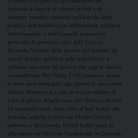
Il mondo è in guerra. Quotidianamente
veniamo a sapere di crimini orribili e di
violenze inaudite compiuti nell’inerzia della
politica, nell’indifferenza dell’opinione pubblica
internazionale e nell’impunità pressoché
generale. Argomenta con i dati, Crocco.
Secondo “Atlante delle guerre nel mondo” da
questi diretto, quella israelo-palestinese è
soltanto una delle 36 guerre che oggi si stanno
combattendo. Per l’Italia 7.500 uomini e donne
in armi sono impiegati ogni giorno in operazioni
militari all’estero al costo di mezzo milione di
euro al giorno. Maglia nera per l’Africa con ben
14 combattimenti, dalla Libia al Sud Sudan alla
Somalia, seguita a ruota dal Medio Oriente,
polveriera del pianeta. Eventi bellici sono in
atto anche nel Vecchio Continente: in Cecenia,