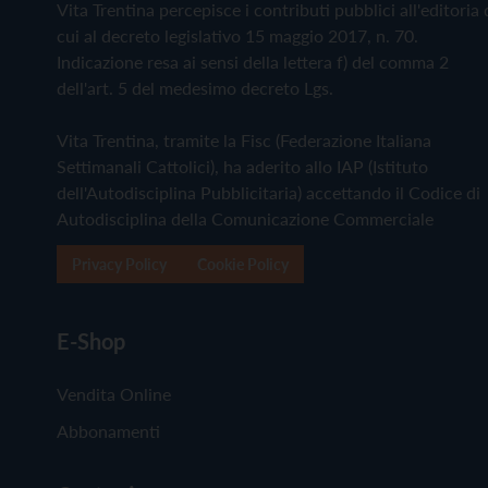
Vita Trentina percepisce i contributi pubblici all'editoria 
cui al decreto legislativo 15 maggio 2017, n. 70.
Indicazione resa ai sensi della lettera f) del comma 2
dell'art. 5 del medesimo decreto Lgs.
Vita Trentina, tramite la Fisc (Federazione Italiana
Settimanali Cattolici), ha aderito allo IAP (Istituto
dell'Autodisciplina Pubblicitaria) accettando il Codice di
Autodisciplina della Comunicazione Commerciale
Privacy Policy
Cookie Policy
E-Shop
Vendita Online
Abbonamenti