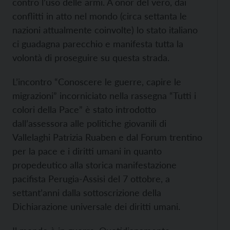
contro l’uso delle armi. A onor del vero, dai
conflitti in atto nel mondo (circa settanta le
nazioni attualmente coinvolte) lo stato italiano
ci guadagna parecchio e manifesta tutta la
volontà di proseguire su questa strada.
L’incontro “Conoscere le guerre, capire le
migrazioni” incorniciato nella rassegna “Tutti i
colori della Pace” è stato introdotto
dall’assessora alle politiche giovanili di
Vallelaghi Patrizia Ruaben e dal Forum trentino
per la pace e i diritti umani in quanto
propedeutico alla storica manifestazione
pacifista Perugia-Assisi del 7 ottobre, a
settant’anni dalla sottoscrizione della
Dichiarazione universale dei diritti umani.