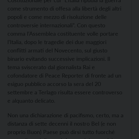
Costituzionale per cui “L’Italia ripudia la guerra
come strumento di offesa alla libertà degli altri
popoli e come mezzo di risoluzione delle
controversie internazionali”. Con questo
comma l’Assemblea costituente volle portare
l’Italia, dopo le tragedie dei due maggiori
conflitti armati del Novecento, sul giusto
binario evitando successive implicazioni. Il
tema sviscerato dal giornalista Rai e
cofondatore di Peace Reporter di fronte ad un
esiguo pubblico accorso la sera del 20
settembre a Terlago risulta essere controverso
e alquanto delicato.
Non una dichiarazione di pacifismo, certo, ma a
distanza di sette decenni il nostro Bel (e non
proprio Buon) Paese può dirsi tutto fuorché