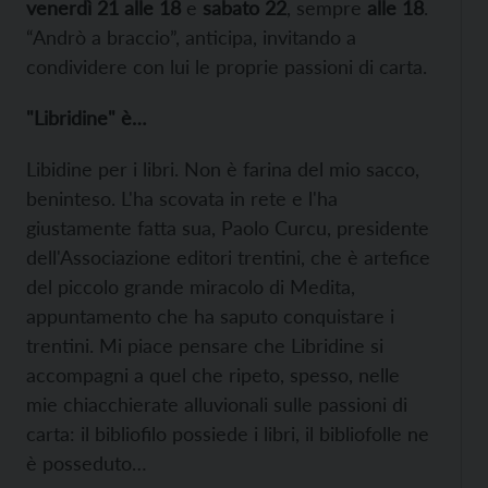
venerdì 21 alle 18
e
sabato 22
, sempre
alle 18
.
“Andrò a braccio”, anticipa, invitando a
condividere con lui le proprie passioni di carta.
"Libridine" è…
Libidine per i libri. Non è farina del mio sacco,
beninteso. L'ha scovata in rete e l'ha
giustamente fatta sua, Paolo Curcu, presidente
dell'Associazione editori trentini, che è artefice
del piccolo grande miracolo di Medita,
appuntamento che ha saputo conquistare i
trentini. Mi piace pensare che Libridine si
accompagni a quel che ripeto, spesso, nelle
mie chiacchierate alluvionali sulle passioni di
carta: il bibliofilo possiede i libri, il bibliofolle ne
è posseduto…