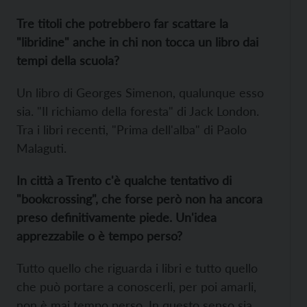
Tre titoli che potrebbero far scattare la
"libridine" anche in chi non tocca un libro dai
tempi della scuola?
Un libro di Georges Simenon, qualunque esso
sia. "Il richiamo della foresta" di Jack London.
Tra i libri recenti, "Prima dell'alba" di Paolo
Malaguti.
In città a Trento c'è qualche tentativo di
"bookcrossing", che forse però non ha ancora
preso definitivamente piede. Un'idea
apprezzabile o è tempo perso?
Tutto quello che riguarda i libri e tutto quello
che può portare a conoscerli, per poi amarli,
non è mai tempo perso. In questo senso sia