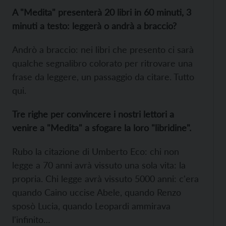
A "Medita" presenterà 20 libri in 60 minuti, 3
minuti a testo: leggerà o andrà a braccio?
Andrò a braccio: nei libri che presento ci sarà
qualche segnalibro colorato per ritrovare una
frase da leggere, un passaggio da citare. Tutto
qui.
Tre righe per convincere i nostri lettori a
venire a "Medita" a sfogare la loro "libridine".
Rubo la citazione di Umberto Eco: chi non
legge a 70 anni avrà vissuto una sola vita: la
propria. Chi legge avrà vissuto 5000 anni: c'era
quando Caino uccise Abele, quando Renzo
sposò Lucia, quando Leopardi ammirava
l'infinito…