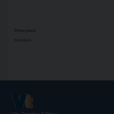
Primo piano
Meridiani
Vita Trentina Editrice