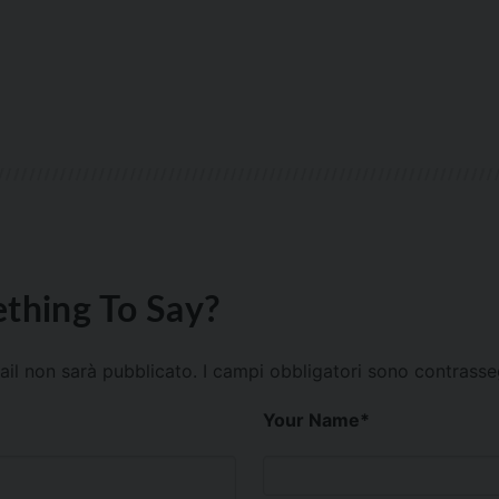
thing To Say?
mail non sarà pubblicato.
I campi obbligatori sono contrass
Your Name
*