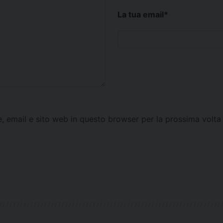
La tua email
*
e, email e sito web in questo browser per la prossima vol