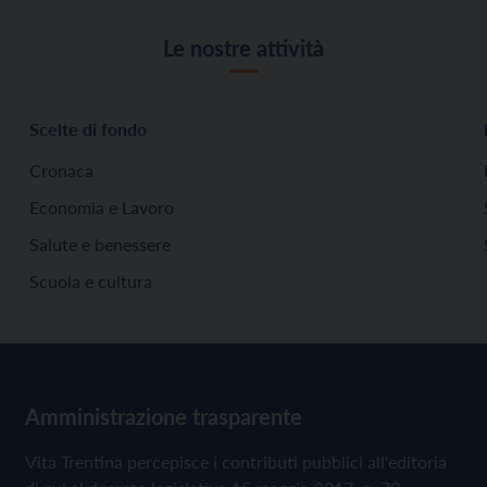
Le nostre attività
Scelte di fondo
Cronaca
Economia e Lavoro
Salute e benessere
Scuola e cultura
Amministrazione trasparente
Vita Trentina percepisce i contributi pubblici all'editoria