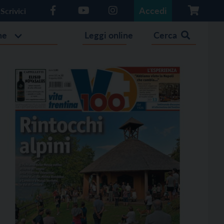
Accedi
Scrivici
he
Leggi online
Cerca