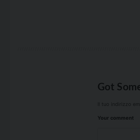
Got Some
Il tuo indirizzo e
Your comment