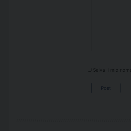
Salva il mio nom