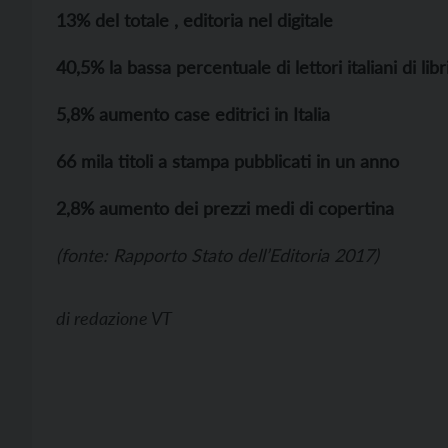
13%
del totale , editoria nel digitale
40,5%
la bassa percentuale di lettori italiani di libr
5,8%
aumento case editrici in Italia
66 mila titoli a stampa
pubblicati in un anno
2,
8% aumento dei prezzi medi di copertina
(fonte: Rapporto Stato dell’Editoria 2017)
di
redazione VT